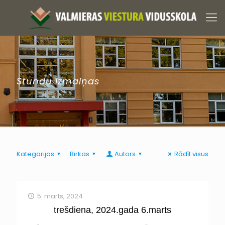
Stundu izmaiņas
Kategorijas
Birkas
Autors
Rādīt visus
5. marts, 2024
trešdiena, 2024.gada 6.marts