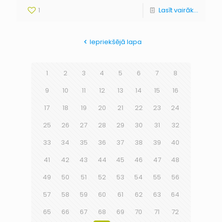
1
Lasīt vairāk...
Iepriekšējā lapa
1
2
3
4
5
6
7
8
9
10
11
12
13
14
15
16
17
18
19
20
21
22
23
24
25
26
27
28
29
30
31
32
33
34
35
36
37
38
39
40
41
42
43
44
45
46
47
48
49
50
51
52
53
54
55
56
57
58
59
60
61
62
63
64
65
66
67
68
69
70
71
72