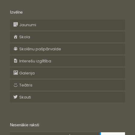
Izvēlne
Jaunumi
Skola
Skolēnu pašpārvalde
Interešu izglītība
Galerija
Teātris
Skauti
Nesenākie raksti