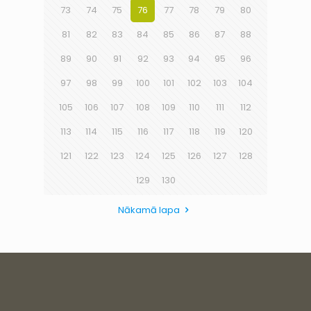
73
74
75
76
77
78
79
80
81
82
83
84
85
86
87
88
89
90
91
92
93
94
95
96
97
98
99
100
101
102
103
104
105
106
107
108
109
110
111
112
113
114
115
116
117
118
119
120
121
122
123
124
125
126
127
128
129
130
Nākamā lapa