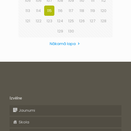
105
106
107
108
109
110
111
112
113
114
115
116
117
118
119
120
121
122
123
124
125
126
127
128
129
130
Nākamā lapa
Izvēlne
Jaunumi
Skola