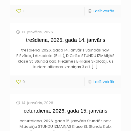
1
Lasīt vairāk...
13. janvāris, 2026
trešdiena, 2026. gada 14. janvāris
trešdiena, 2026. gada 14. janvāris Stundās nav:
E.Švēde, I.Aizupiete (5.st.), D.Cinīte STUNDU IZMAIŅAS
Klase St. Stunda Kab. Piezīmes E-klasē Skolotāji, uz
kuriem attiecas izmaiņas 3.a 1.
[…]
0
Lasīt vairāk...
14. janvāris, 2026
ceturtdiena, 2026. gada 15. janvāris
ceturtdiena, 2026. gada 15. janvāris Stundās nav:
M.Liepiņa STUNDU IZMAIŅAS Klase St. Stunda Kab.