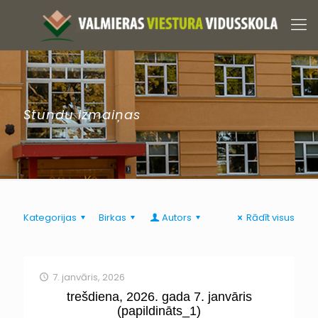
Stundu izmaiņas
Kategorijas
Birkas
Autors
Rādīt visus
7. janvāris, 2026
trešdiena, 2026. gada 7. janvāris
(papildināts_1)