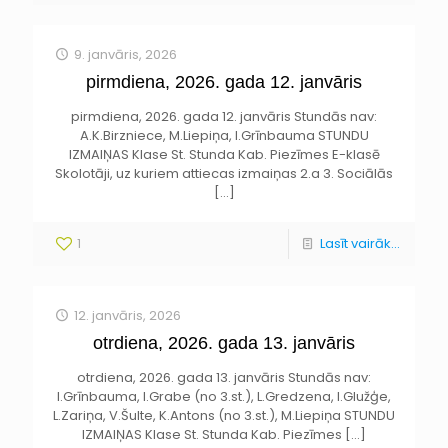
9. janvāris, 2026
pirmdiena, 2026. gada 12. janvāris
pirmdiena, 2026. gada 12. janvāris Stundās nav:
A.K.Birzniece, M.Liepiņa, I.Grīnbauma STUNDU
IZMAIŅAS Klase St. Stunda Kab. Piezīmes E-klasē
Skolotāji, uz kuriem attiecas izmaiņas 2.a 3. Sociālās
[…]
1
Lasīt vairāk...
12. janvāris, 2026
otrdiena, 2026. gada 13. janvāris
otrdiena, 2026. gada 13. janvāris Stundās nav:
I.Grīnbauma, I.Grabe (no 3.st.), L.Gredzena, I.Glužģe,
L.Zariņa, V.Šulte, K.Antons (no 3.st.), M.Liepiņa STUNDU
IZMAIŅAS Klase St. Stunda Kab. Piezīmes
[…]