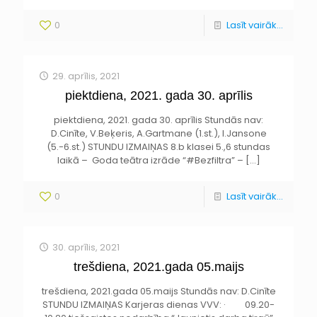
0
Lasīt vairāk...
29. aprīlis, 2021
piektdiena, 2021. gada 30. aprīlis
piektdiena, 2021. gada 30. aprīlis Stundās nav:
D.Cinīte, V.Beķeris, A.Gartmane (1.st.), I.Jansone
(5.-6.st.) STUNDU IZMAIŅAS 8.b klasei 5.,6 stundas
laikā – Goda teātra izrāde “#Bezfiltra” –
[…]
0
Lasīt vairāk...
30. aprīlis, 2021
trešdiena, 2021.gada 05.maijs
trešdiena, 2021.gada 05.maijs Stundās nav: D.Cinīte
STUNDU IZMAIŅAS Karjeras dienas VVV: · 09.20-