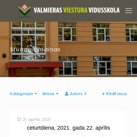
Stundu izmaiņas
Kategorijas
Birkas
Autors
Rādīt visus
21. aprīlis, 2021
ceturtdiena, 2021. gada 22. aprīlis