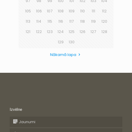
97
98
99
100
101
102
103
104
105
106
107
108
109
110
111
112
113
114
115
116
117
118
119
120
121
122
123
124
125
126
127
128
129
130
Nākamā lapa
Izvēlne
Jaunumi