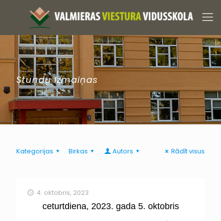
Stundu izmaiņas
Kategorijas
Birkas
Autors
Rādīt visus
4. oktobris, 2023
ceturtdiena, 2023. gada 5. oktobris