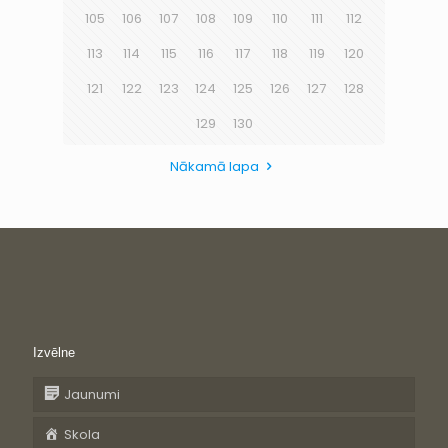
105
106
107
108
109
110
111
112
113
114
115
116
117
118
119
120
121
122
123
124
125
126
127
128
129
130
Nākamā lapa
Izvēlne
Jaunumi
Skola