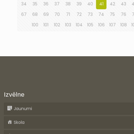
34
35
36
37
38
39
40
41
42
43
67
68
69
70
71
72
73
74
75
76
100
101
102
103
104
105
106
107
108
1
Izvēlne
Jaunumi
Skola