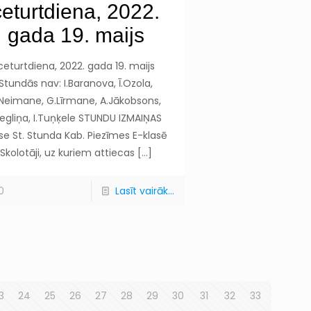
ceturtdiena, 2022.
gada 19. maijs
ceturtdiena, 2022. gada 19. maijs
Stundās nav: I.Baranova, Ī.Ozola,
.Neimane, G.Līrmane, A.Jākobsons,
Segliņa, I.Tuņķele STUNDU IZMAIŅAS
se St. Stunda Kab. Piezīmes E-klasē
Skolotāji, uz kuriem attiecas
[…]
0
Lasīt vairāk...
3
24
25
26
27
28
29
30
31
32
33