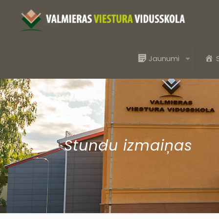
Jaunumi
Stundu izmaiņas