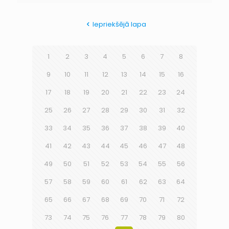
Iepriekšējā lapa
1
2
3
4
5
6
7
8
9
10
11
12
13
14
15
16
17
18
19
20
21
22
23
24
25
26
27
28
29
30
31
32
33
34
35
36
37
38
39
40
41
42
43
44
45
46
47
48
49
50
51
52
53
54
55
56
57
58
59
60
61
62
63
64
65
66
67
68
69
70
71
72
73
74
75
76
77
78
79
80