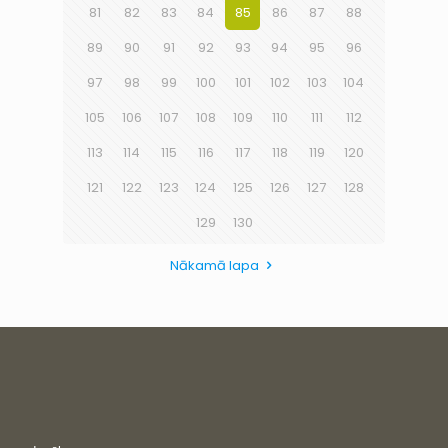
81
82
83
84
85
86
87
88
89
90
91
92
93
94
95
96
97
98
99
100
101
102
103
104
105
106
107
108
109
110
111
112
113
114
115
116
117
118
119
120
121
122
123
124
125
126
127
128
129
130
Nākamā lapa