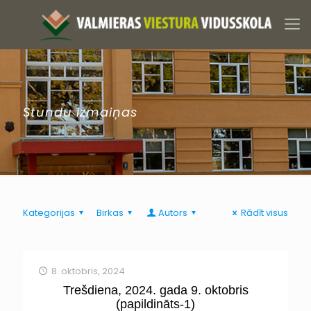
Stundu izmaiņas
Kategorijas
Birkas
Autors
Rādīt visus
8. oktobris, 2024
Trešdiena, 2024. gada 9. oktobris
(papildināts-1)