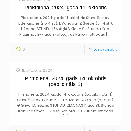
Piektdiena, 2024. gada 11. oktobris
Piektdiena, 2024. gada 11. oktobris Stundās nav:
L.Bergsone (no 4.st.), L.Vanaga, Z.Švēde (3.-4.st.),
L.Zariņa STUNDU IZMAIŅAS Klase St. Stunda Kab.
Piezīmes E-klasē Skolotāji, uz kuriem attiecas
[…]
0
Lasīt vairāk...
11. oktobris, 2024
Pirmdiena, 2024. gada 14. oktobris
(papildināts-1)
Pirmdiena, 2024. gada 14. oktobris (papildināts-1)
Stundās nav: I.Grabe, L.Gredzena, A.Ozola (5.-9.st.),
G.Grīva, D.Trēziņš STUNDU IZMAIŅAS Klase St. Stunda
Kab. Piezīmes E-klasē Skolotāji, uz kuriem attiecas
[…]