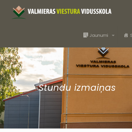
Jaunumi
Stundu izmaiņas