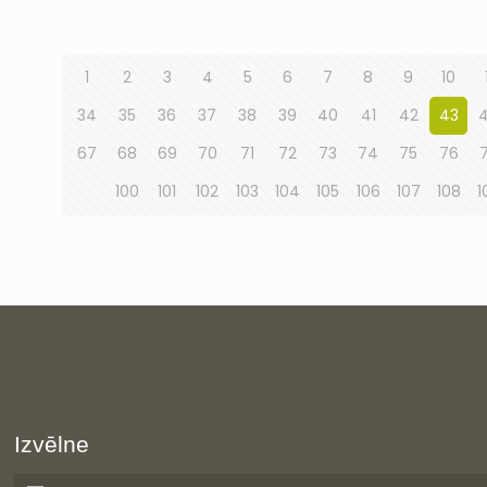
1
2
3
4
5
6
7
8
9
10
34
35
36
37
38
39
40
41
42
43
67
68
69
70
71
72
73
74
75
76
100
101
102
103
104
105
106
107
108
1
Izvēlne