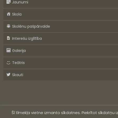
Jaunumi
Skola
Skolēnu pašpārvalde
Interešu izglītība
Galerija
Teātris
Skauti
Šī tīmekļa vietne izmanto sīkdatnes. Piekrītot sīkdatņu 