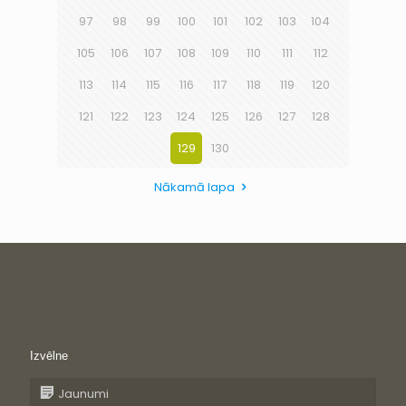
97
98
99
100
101
102
103
104
105
106
107
108
109
110
111
112
113
114
115
116
117
118
119
120
121
122
123
124
125
126
127
128
129
130
Nākamā lapa
Izvēlne
Jaunumi