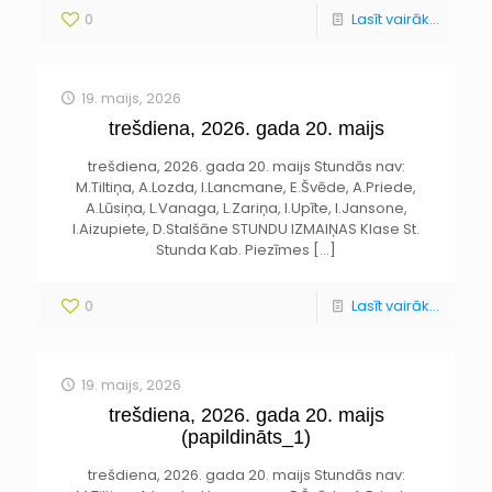
0
Lasīt vairāk...
19. maijs, 2026
trešdiena, 2026. gada 20. maijs
trešdiena, 2026. gada 20. maijs Stundās nav:
M.Tiltiņa, A.Lozda, I.Lancmane, E.Švēde, A.Priede,
A.Lūsiņa, L.Vanaga, L.Zariņa, I.Upīte, I.Jansone,
I.Aizupiete, D.Stalšāne STUNDU IZMAIŅAS Klase St.
Stunda Kab. Piezīmes
[…]
0
Lasīt vairāk...
19. maijs, 2026
trešdiena, 2026. gada 20. maijs
(papildināts_1)
trešdiena, 2026. gada 20. maijs Stundās nav: