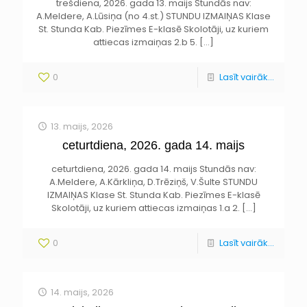
trešdiena, 2026. gada 13. maijs Stundās nav:
A.Meldere, A.Lūsiņa (no 4.st.) STUNDU IZMAIŅAS Klase
St. Stunda Kab. Piezīmes E-klasē Skolotāji, uz kuriem
attiecas izmaiņas 2.b 5.
[…]
0
Lasīt vairāk...
13. maijs, 2026
ceturtdiena, 2026. gada 14. maijs
ceturtdiena, 2026. gada 14. maijs Stundās nav:
A.Meldere, A.Kārkliņa, D.Trēziņš, V.Šulte STUNDU
IZMAIŅAS Klase St. Stunda Kab. Piezīmes E-klasē
Skolotāji, uz kuriem attiecas izmaiņas 1.a 2.
[…]
0
Lasīt vairāk...
14. maijs, 2026