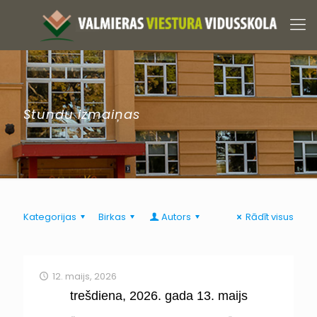
Stundu izmaiņas
Kategorijas
Birkas
Autors
Rādīt visus
12. maijs, 2026
trešdiena, 2026. gada 13. maijs