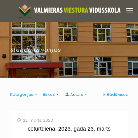
Stundu izmaiņas
Kategorijas
Birkas
Autors
Rādīt visus
22. marts, 2023
ceturtdiena, 2023. gada 23. marts