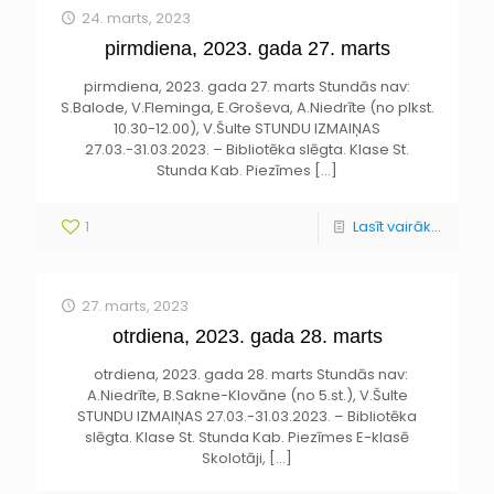
24. marts, 2023
pirmdiena, 2023. gada 27. marts
pirmdiena, 2023. gada 27. marts Stundās nav:
S.Balode, V.Fleminga, E.Groševa, A.Niedrīte (no plkst.
10.30-12.00), V.Šulte STUNDU IZMAIŅAS
27.03.-31.03.2023. – Bibliotēka slēgta. Klase St.
Stunda Kab. Piezīmes
[…]
1
Lasīt vairāk...
27. marts, 2023
otrdiena, 2023. gada 28. marts
otrdiena, 2023. gada 28. marts Stundās nav:
A.Niedrīte, B.Sakne-Klovāne (no 5.st.), V.Šulte
STUNDU IZMAIŅAS 27.03.-31.03.2023. – Bibliotēka
slēgta. Klase St. Stunda Kab. Piezīmes E-klasē
Skolotāji,
[…]