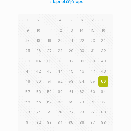
Iepriekšējā lapa
1
2
3
4
5
6
7
8
9
10
11
12
13
14
15
16
17
18
19
20
21
22
23
24
25
26
27
28
29
30
31
32
33
34
35
36
37
38
39
40
41
42
43
44
45
46
47
48
49
50
51
52
53
54
55
56
57
58
59
60
61
62
63
64
65
66
67
68
69
70
71
72
73
74
75
76
77
78
79
80
81
82
83
84
85
86
87
88