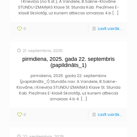
I.Krieviņa (no 5.st.), A.Vandele, B.Sakne-Klovāne
STUNDU IZMAIŅAS Klase St. Stunda Kab. Piezīmes E-
klasē Skolotāji, uz kuriem attiecas izmaiņas 4.b
[…]
0
Lasīt vairāk...
21. septembris, 2025
pirmdiena, 2025. gada 22. septembris
(papildināts_1)
pirmdiena, 2025. gada 22. septembris
(papildināts_1) Stundās nav: A.Vandele, B.Sakne-
Klovāne, I.Krieviņa STUNDU IZMAIŅAS Klase St. Stunda
Kab. Piezīmes E-klasē Skolotāji, uz kuriem attiecas
izmaiņas 4.b 4.
[…]
0
Lasīt vairāk...
22. septembris, 2025