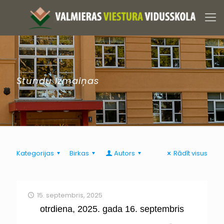
Stundu izmaiņas
Kategorijas
Birkas
Autors
Rādīt visus
15. septembris, 2025
otrdiena, 2025. gada 16. septembris