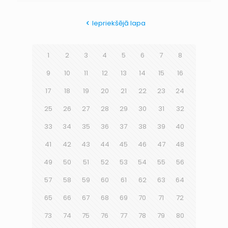
Iepriekšējā lapa
1
2
3
4
5
6
7
8
9
10
11
12
13
14
15
16
17
18
19
20
21
22
23
24
25
26
27
28
29
30
31
32
33
34
35
36
37
38
39
40
41
42
43
44
45
46
47
48
49
50
51
52
53
54
55
56
57
58
59
60
61
62
63
64
65
66
67
68
69
70
71
72
73
74
75
76
77
78
79
80