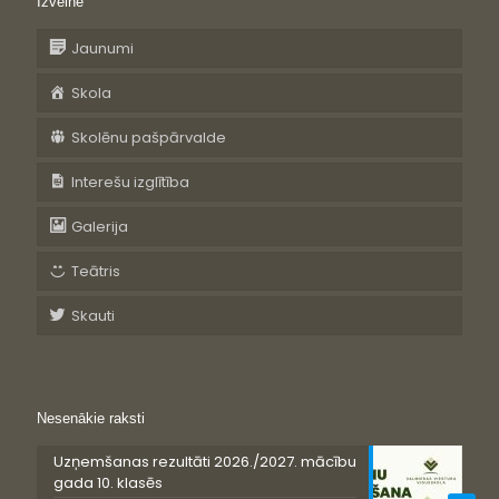
Izvēlne
Jaunumi
Skola
Skolēnu pašpārvalde
Interešu izglītība
Galerija
Teātris
Skauti
Nesenākie raksti
Uzņemšanas rezultāti 2026./2027. mācību
gada 10. klasēs