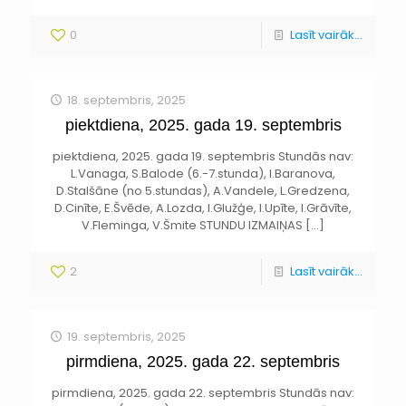
0
Lasīt vairāk...
18. septembris, 2025
piektdiena, 2025. gada 19. septembris
piektdiena, 2025. gada 19. septembris Stundās nav:
L.Vanaga, S.Balode (6.-7.stunda), I.Baranova,
D.Stalšāne (no 5.stundas), A.Vandele, L.Gredzena,
D.Cinīte, E.Švēde, A.Lozda, I.Glužģe, I.Upīte, I.Grāvīte,
V.Fleminga, V.Šmite STUNDU IZMAIŅAS
[…]
2
Lasīt vairāk...
19. septembris, 2025
pirmdiena, 2025. gada 22. septembris
pirmdiena, 2025. gada 22. septembris Stundās nav: