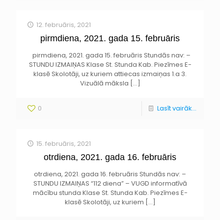
12. februāris, 2021
pirmdiena, 2021. gada 15. februāris
pirmdiena, 2021. gada 15. februāris Stundās nav: –
STUNDU IZMAIŅAS Klase St. Stunda Kab. Piezīmes E-
klasē Skolotāji, uz kuriem attiecas izmaiņas 1.a 3.
Vizuālā māksla
[…]
0
Lasīt vairāk...
15. februāris, 2021
otrdiena, 2021. gada 16. februāris
otrdiena, 2021. gada 16. februāris Stundās nav: –
STUNDU IZMAIŅAS “112 diena” – VUGD informatīvā
mācību stunda Klase St. Stunda Kab. Piezīmes E-
klasē Skolotāji, uz kuriem
[…]