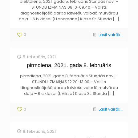
piektdiena, 2021. gada 5. februāris Stundās nav: –
STUNDU IZMAIŅAS 08.10-09.40 – Valsts
diagnosticējošā darba latviešu valodā mutvārdu
daļa – 6.b klasei (I.Lancmane) Klase St. Stunda
[…]
0
Lasīt vairāk...
5. februāris, 2021
pirmdiena, 2021. gada 8. februāris
pirmdiena, 2021. gada 8. februāris Stundās nav: –
STUNDU IZMAIŅAS 12.20-13.00 – Valsts
diagnosticējošā darba latviešu valodā mutvārdu
daļa – 6.c klasei (L.Vikse) Klase St. Stunda
[…]
0
Lasīt vairāk...
8. februāris, 2021