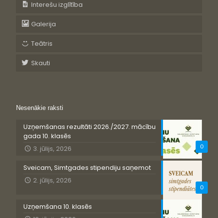
Interešu izglītība
Galerija
Teātris
Skauti
Nesenākie raksti
Uzņemšanas rezultāti 2026./2027. mācību
gada 10. klasēs
0
3. jūlijs, 2026
Sveicam, Simtgades stipendiju saņemot
2. jūlijs, 2026
0
Uzņemšana 10. klasēs