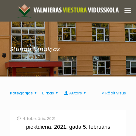
Stundu izmaiņas
Kategorijas
Birkas
Autors
Rādīt visus
4. februāris, 2021
piektdiena, 2021. gada 5. februāris