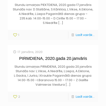
Stundu izmaiņas PIEKTDIENA, 2020.gada 17.janvāris
Stundās nav: D.Stalšāne, S.Kārkliņa, L.Vikse, A.Eiklone,
A.Niedrīte, L.Liepa Pagarinātā dienas grupa –
235.kab: 14.00-15.00 – D.Cinīte 15.00 – 17.00 –
S.Niedrīte
[…]
1
Lasīt vairāk...
17. janvāris, 2020
PIRMDIENA, 2020.gada 20.janvāris
Stundu izmaiņas PIRMDIENA, 2020.gada 20.janvāris
Stundās nav: L.Vikse, A.Niedrīte, L.Liepa, A.Eiklone,
L.Gacka, I.Jurka, I.Kraukle Pagarinātā dienas grupa:
14.00-15.00 –I.Baranova 15.00 – 17.00 – Z.Gailīte
Valmieras Viestura
[…]
2
Lasīt vairāk...