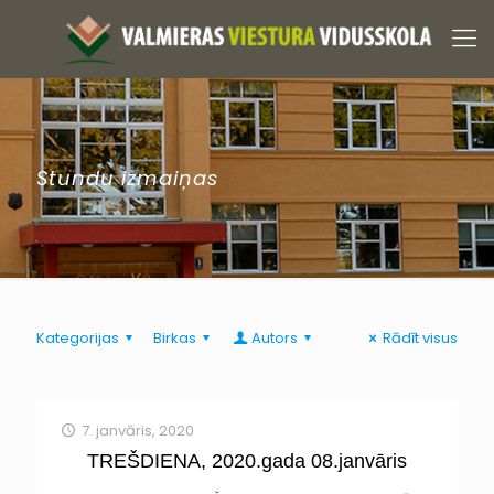
Stundu izmaiņas
Kategorijas
Birkas
Autors
Rādīt visus
7. janvāris, 2020
TREŠDIENA, 2020.gada 08.janvāris