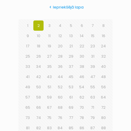
Iepriekšējā lapa
1
2
3
4
5
6
7
8
9
10
11
12
13
14
15
16
17
18
19
20
21
22
23
24
25
26
27
28
29
30
31
32
33
34
35
36
37
38
39
40
41
42
43
44
45
46
47
48
49
50
51
52
53
54
55
56
57
58
59
60
61
62
63
64
65
66
67
68
69
70
71
72
73
74
75
76
77
78
79
80
81
82
83
84
85
86
87
88