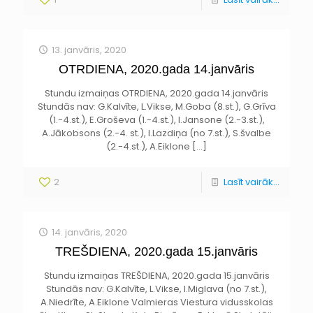
13. janvāris, 2020
OTRDIENA, 2020.gada 14.janvāris
Stundu izmaiņas OTRDIENA, 2020.gada 14.janvāris
Stundās nav: G.Kalvīte, L.Vikse, M.Goba (8.st.), G.Grīva
(1.-4.st.), E.Groševa (1.-4.st.), I.Jansone (2.-3.st.),
A.Jākobsons (2.-4. st.), I.Lazdiņa (no 7.st.), S.švalbe
(2.-4.st.), A.Eiklone
[…]
2
Lasīt vairāk...
14. janvāris, 2020
TREŠDIENA, 2020.gada 15.janvāris
Stundu izmaiņas TREŠDIENA, 2020.gada 15.janvāris
Stundās nav: G.Kalvīte, L.Vikse, I.Miglava (no 7.st.),
A.Niedrīte, A.Eiklone Valmieras Viestura vidusskolas