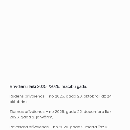
Brīvdienu laiki 2025. /2026. mācību gadā.
Rudens brīvdienas – no 2025. gada 20. oktobra līdz 24.
oktobrim;
Ziemas brīvdienas – no 2025. gada 22. decembra līdz
2026. gada 2. janvārim;
Pavasara brīvdienas – no 2026. gada 9. marta līdz 13.