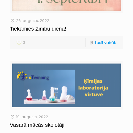
26. augusts, 2022
Tiekamies Zinību dienā!
3
Lasīt vairāk...
19. augusts, 2022
Vasarā mācās skolotāji