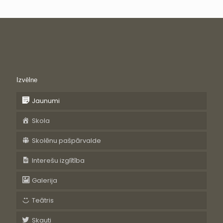
Izvēlne
Jaunumi
Skola
Skolēnu pašpārvalde
Interešu izglītība
Galerija
Teātris
Skauti