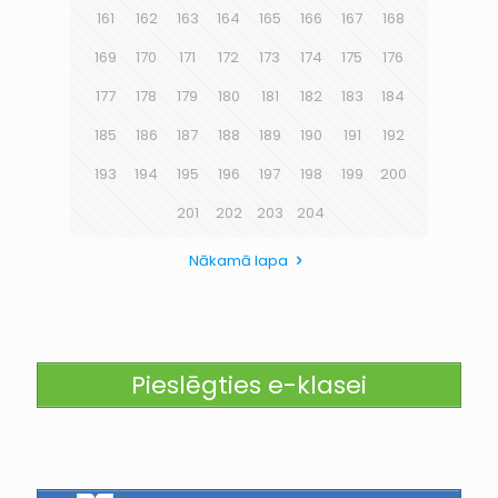
161
162
163
164
165
166
167
168
169
170
171
172
173
174
175
176
177
178
179
180
181
182
183
184
185
186
187
188
189
190
191
192
193
194
195
196
197
198
199
200
201
202
203
204
Nākamā lapa
Pieslēgties e-klasei