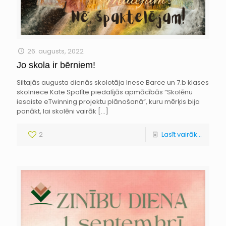
26. augusts, 2022
Jo skola ir bērniem!
Siltajās augusta dienās skolotāja Inese Barce un 7.b klases
skolniece Kate Spolīte piedalījās apmācībās “Skolēnu
iesaiste eTwinning projektu plānošanā”, kuru mērķis bija
panākt, lai skolēni vairāk
[…]
2
Lasīt vairāk...