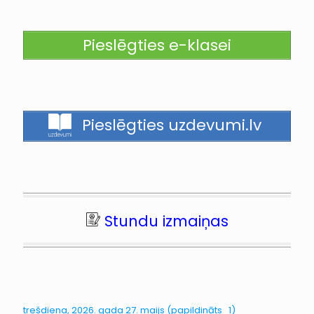
Pieslēgties e-klasei
Pieslēgties uzdevumi.lv
Stundu izmaiņas
trešdiena, 2026. gada 27. maijs (papildināts_1)