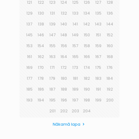
121
122
123
124
125
126
127
128
129
130
131
132
133
134
135
136
137
138
139
140
141
142
143
144
145
146
147
148
149
150
151
152
153
154
155
156
157
158
159
160
161
162
163
164
165
166
167
168
169
170
171
172
173
174
175
176
177
178
179
180
181
182
183
184
185
186
187
188
189
190
191
192
193
194
195
196
197
198
199
200
201
202
203
204
Nākamā lapa