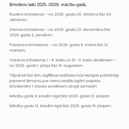
Brīvdienu laiki 2025. /2026. mācību gadā.
Rudens brīvdienas – no 2025. gada 20. oktobra līdz 24.
oktobrim;
Ziemas brīvdienas – no 2025. gada 22. decembra līdz
2026. gada 2. janvārim;
Pavasara brīvdienas – no 2026. gada 9. marta līdz 13.
martam;
Vasaras brīvdienas 1.–8. klašu un 10.–11. klašu skolēniem –
no 2026. gada 1. jūnija līdz 31. augustam.
Tāpat kā līdz šim, izglītības iestādes būs tiesīgas patstāvīgi
pieņemt lēmumu par vienu nedēļu ilgām papildu
brīvdienām 1. klases skolēniem otrajā semestrī.
Mācību gads 9. klasēm ilgst līdz 2026. gada 12. jūnijam.
Mācību gads 12. klasēm ilgst līdz 2025. gada 19. jūnijam.