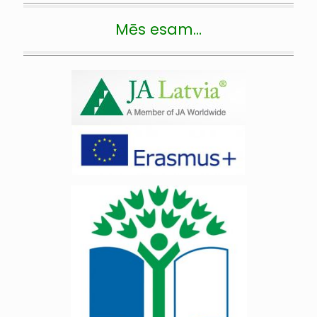
Mēs esam…