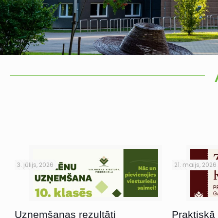
3. jūlijs, 2026
21. maijs, 2026
Uzņemšanas rezultāti
Praktiskā 