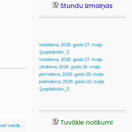
Stundu izmaiņas
20
kl
Lasīt vairāk...
trešdiena, 2026. gada 27. maijs
(papildināts_1)
trešdiena, 2026. gada 27. maijs
otrdiena, 2026. gada 26. maijs
pirmdiena, 2026. gada 25. maijs
piektdiena, 2026. gada 22. maijs
(papildināts_1)
Tuvākie notikumi
asīt vairāk...