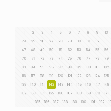
1
2
3
4
5
6
7
8
9
10
24
25
26
27
28
29
30
31
32
33
47
48
49
50
51
52
53
54
55
56
70
71
72
73
74
75
76
77
78
79
93
94
95
96
97
98
99
100
101
102
116
117
118
119
120
121
122
123
124
125
139
140
141
142
143
144
145
146
147
148
162
163
164
165
166
167
168
169
170
171
185
186
187
188
189
190
191
192
1