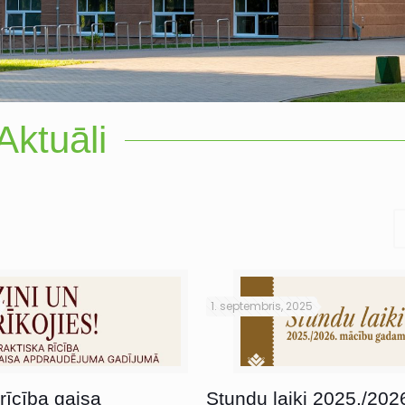
Aktuāli
1. septembris, 2025
rīcība gaisa
Stundu laiki 2025./202