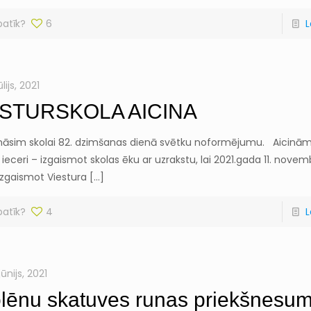
patīk?
6
L
ūlijs, 2021
ESTURSKOLA AICINA
nāsim skolai 82. dzimšanas dienā svētku noformējumu. Aicinām 
 ieceri – izgaismot skolas ēku ar uzrakstu, lai 2021.gada 11. nove
 izgaismot Viestura
[…]
patīk?
4
L
jūnijs, 2021
lēnu skatuves runas priekšnesu