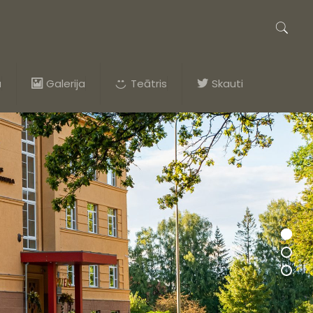
a
Galerija
Teātris
Skauti