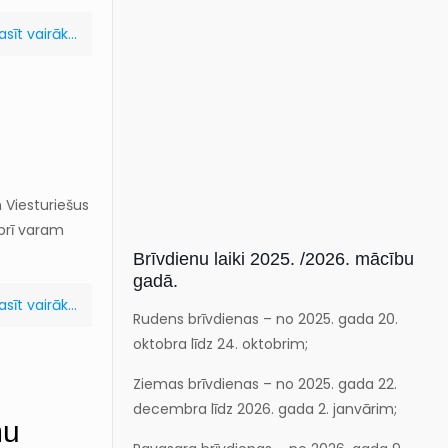
asīt vairāk...
Viesturiešus
mbrī varam
Brīvdienu laiki 2025. /2026. mācību
gadā.
asīt vairāk...
Rudens brīvdienas – no 2025. gada 20.
oktobra līdz 24. oktobrim;
Ziemas brīvdienas – no 2025. gada 22.
decembra līdz 2026. gada 2. janvārim;
mu