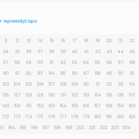
Iepriekšējā lapa
11
12
13
14
15
16
17
18
19
20
21
22
34
35
36
37
38
39
40
41
42
43
44
45
57
58
59
60
61
62
63
64
65
66
67
68
80
81
82
83
84
85
86
87
88
89
90
91
103
104
105
106
107
108
109
110
111
112
113
114
126
127
128
129
130
131
132
133
134
135
136
137
149
150
151
152
153
154
155
156
157
158
159
160
172
173
174
175
176
177
178
179
180
181
182
183
93
194
195
196
197
198
199
200
201
202
203
204