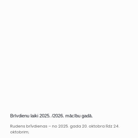
Brīvdienu laiki 2025. /2026. mācību gadā.
Rudens brīvdienas – no 2025. gada 20. oktobra līdz 24.
oktobrim;