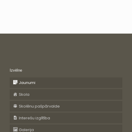
Izvēlne
Jaunumi
Skola
Skolēnu pašpārvalde
Interešu izglītība
Galerija