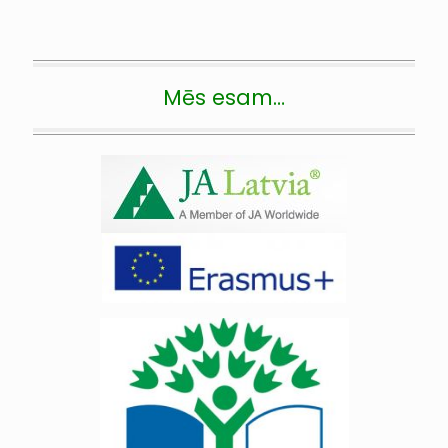
Mēs esam…