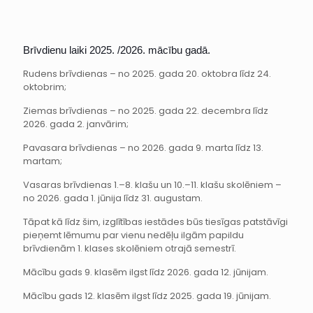
Brīvdienu laiki 2025. /2026. mācību gadā.
Rudens brīvdienas – no 2025. gada 20. oktobra līdz 24.
oktobrim;
Ziemas brīvdienas – no 2025. gada 22. decembra līdz
2026. gada 2. janvārim;
Pavasara brīvdienas – no 2026. gada 9. marta līdz 13.
martam;
Vasaras brīvdienas 1.–8. klašu un 10.–11. klašu skolēniem –
no 2026. gada 1. jūnija līdz 31. augustam.
Tāpat kā līdz šim, izglītības iestādes būs tiesīgas patstāvīgi
pieņemt lēmumu par vienu nedēļu ilgām papildu
brīvdienām 1. klases skolēniem otrajā semestrī.
Mācību gads 9. klasēm ilgst līdz 2026. gada 12. jūnijam.
Mācību gads 12. klasēm ilgst līdz 2025. gada 19. jūnijam.