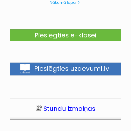
Nākamā lapa
Pieslēgties e-klasei
Pieslēgties uzdevumi.lv
Stundu izmaiņas