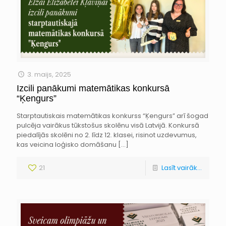
3. maijs, 2025
Izcili panākumi matemātikas konkursā
“Ķengurs”
Starptautiskais matemātikas konkurss “Ķengurs” arī šogad
pulcēja vairākus tūkstošus skolēnu visā Latvijā. Konkursā
piedalījās skolēni no 2. līdz 12. klasei, risinot uzdevumus,
kas veicina loģisko domāšanu
[…]
21
Lasīt vairāk...