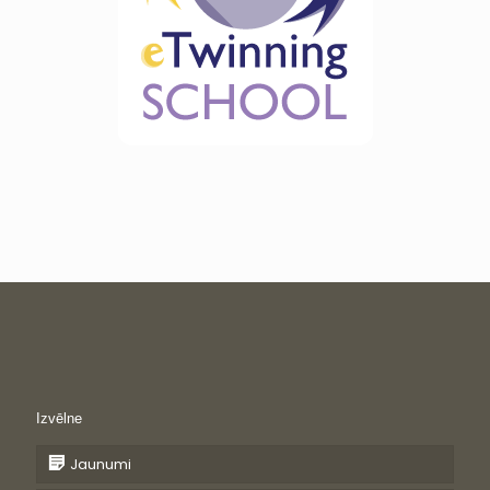
Izvēlne
Jaunumi