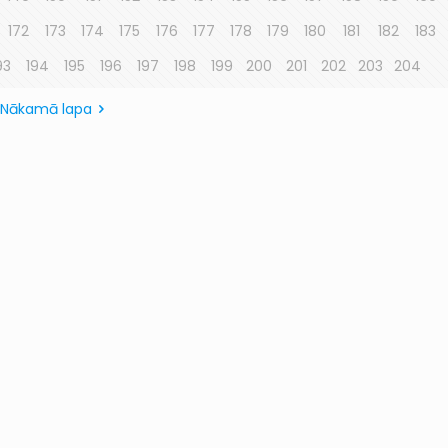
172
173
174
175
176
177
178
179
180
181
182
183
93
194
195
196
197
198
199
200
201
202
203
204
Nākamā lapa