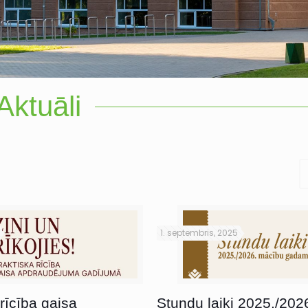
Aktuāli
1. septembris, 2025
rīcība gaisa
Stundu laiki 2025./202