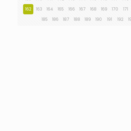
162
163
164
165
166
167
168
169
170
171
185
186
187
188
189
190
191
192
1