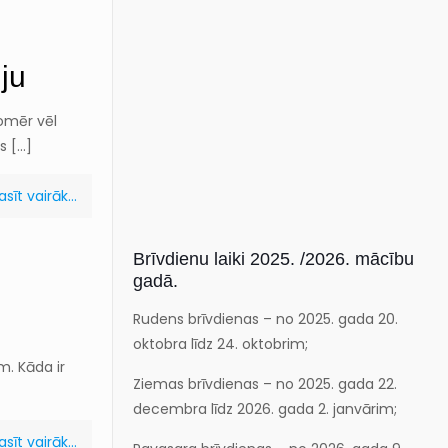
iju
tomēr vēl
ās
[…]
asīt vairāk...
Brīvdienu laiki 2025. /2026. mācību
gadā.
Rudens brīvdienas – no 2025. gada 20.
oktobra līdz 24. oktobrim;
m. Kāda ir
Ziemas brīvdienas – no 2025. gada 22.
decembra līdz 2026. gada 2. janvārim;
asīt vairāk...