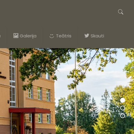
a
Galerija
Teātris
Skauti