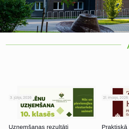
3. jūlijs, 2026
21. maijs, 2026
Uzņemšanas rezultāti
Praktiskā 