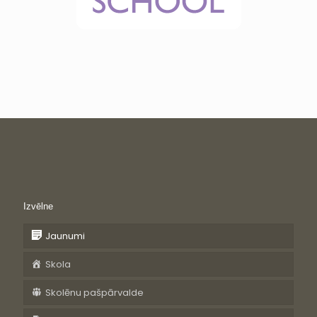
Izvēlne
Jaunumi
Skola
Skolēnu pašpārvalde