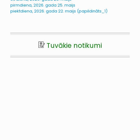
pirmdiena, 2026. gada 25. maijs
piektdiena, 2026. gada 22. maijs (papildināts_1)
Tuvākie notikumi