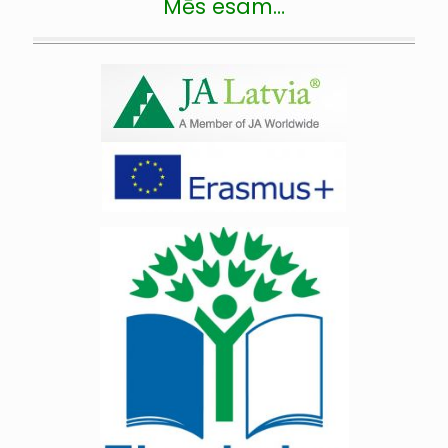
Mēs esam…