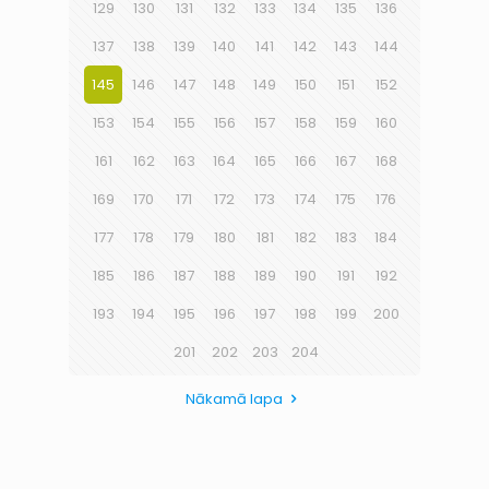
129
130
131
132
133
134
135
136
137
138
139
140
141
142
143
144
145
146
147
148
149
150
151
152
153
154
155
156
157
158
159
160
161
162
163
164
165
166
167
168
169
170
171
172
173
174
175
176
177
178
179
180
181
182
183
184
185
186
187
188
189
190
191
192
193
194
195
196
197
198
199
200
201
202
203
204
Nākamā lapa