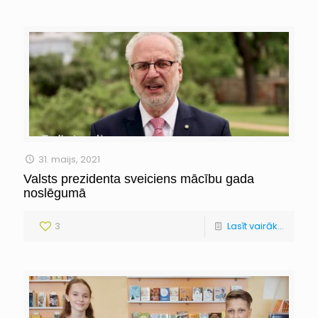
31. maijs, 2021
Valsts prezidenta sveiciens mācību gada
noslēgumā
3
Lasīt vairāk...