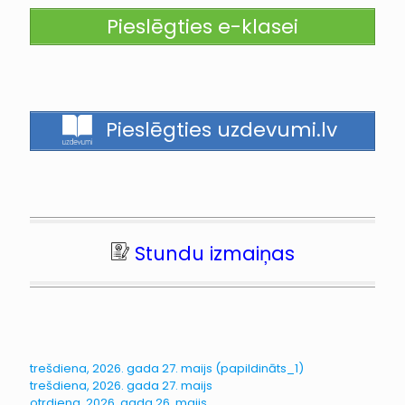
Pieslēgties e-klasei
Pieslēgties uzdevumi.lv
Stundu izmaiņas
trešdiena, 2026. gada 27. maijs (papildināts_1)
trešdiena, 2026. gada 27. maijs
otrdiena, 2026. gada 26. maijs