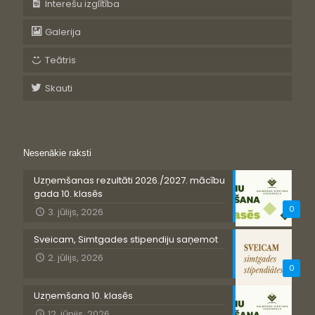
Interešu izglītība
Galerija
Teātris
Skauti
Nesenākie raksti
Uzņemšanas rezultāti 2026./2027. mācību
gada 10. klasēs
0
3. jūlijs, 2026
Sveicam, Simtgades stipendiju saņemot
2. jūlijs, 2026
0
Uzņemšana 10. klasēs
12. jūnijs, 2026