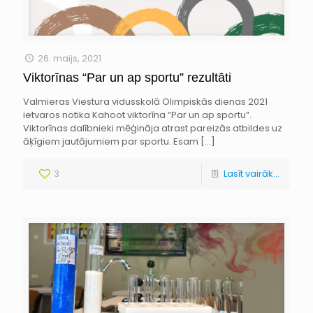
26. maijs, 2021
Viktorīnas “Par un ap sportu” rezultāti
Valmieras Viestura vidusskolā Olimpiskās dienas 2021
ietvaros notika Kahoot viktorīna “Par un ap sportu”.
Viktorīnas dalībnieki mēģināja atrast pareizās atbildes uz
āķīgiem jautājumiem par sportu. Esam
[…]
3
Lasīt vairāk...