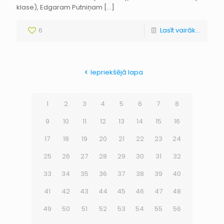
klase), Edgaram Putniņam
[…]
6
Lasīt vairāk...
Iepriekšējā lapa
1
2
3
4
5
6
7
8
9
10
11
12
13
14
15
16
17
18
19
20
21
22
23
24
25
26
27
28
29
30
31
32
33
34
35
36
37
38
39
40
41
42
43
44
45
46
47
48
49
50
51
52
53
54
55
56