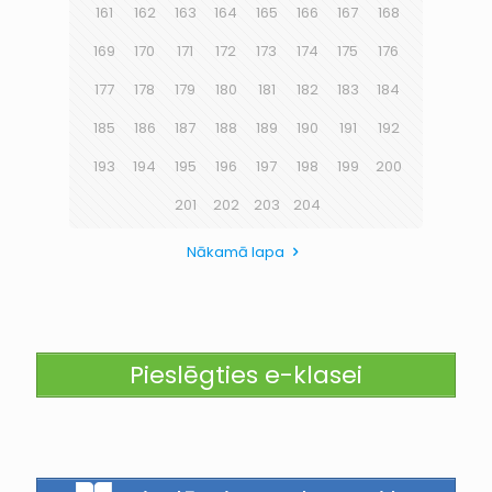
161
162
163
164
165
166
167
168
169
170
171
172
173
174
175
176
177
178
179
180
181
182
183
184
185
186
187
188
189
190
191
192
193
194
195
196
197
198
199
200
201
202
203
204
Nākamā lapa
Pieslēgties e-klasei