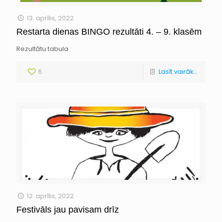
13. aprīlis, 2022
Restarta dienas BINGO rezultāti 4. – 9. klasēm
Rezultātu tabula
6
Lasīt vairāk...
12. aprīlis, 2022
Festivāls jau pavisam drīz