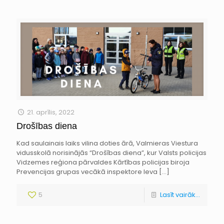
21. aprīlis, 2022
Drošības diena
Kad saulainais laiks vilina doties ārā, Valmieras Viestura
vidusskolā norisinājās “Drošības diena”, kur Valsts policijas
Vidzemes reģiona pārvaldes Kārtības policijas biroja
Prevencijas grupas vecākā inspektore Ieva
[…]
5
Lasīt vairāk...