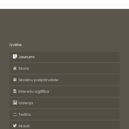
Izvēlne
Jaunumi
Skola
Skolēnu pašpārvalde
Interešu izglītība
Galerija
Teātris
Skauti