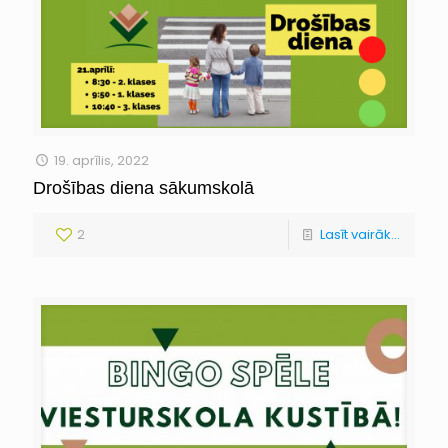
19. aprīlis, 2022
Drošības diena sākumskolā
2
Lasīt vairāk...