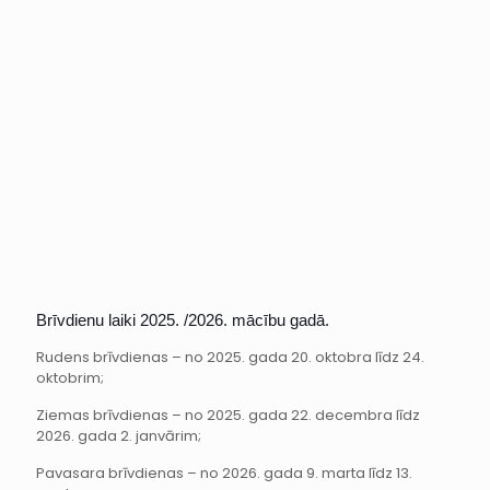
Brīvdienu laiki 2025. /2026. mācību gadā.
Rudens brīvdienas – no 2025. gada 20. oktobra līdz 24.
oktobrim;
Ziemas brīvdienas – no 2025. gada 22. decembra līdz
2026. gada 2. janvārim;
Pavasara brīvdienas – no 2026. gada 9. marta līdz 13.