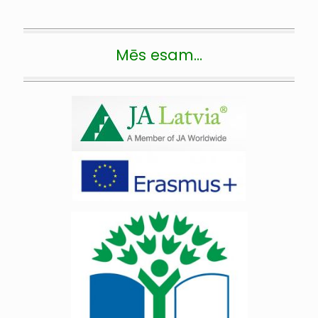
Mēs esam…