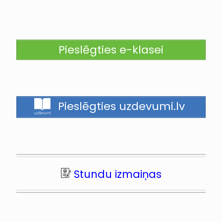
Pieslēgties e-klasei
Pieslēgties uzdevumi.lv
Stundu izmaiņas