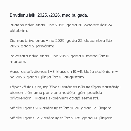
Brīvdienu laiki 2025. /2026. mācību gadā.
Rudens brīvdienas – no 2025. gada 20. oktobra līdz 24.
oktobrim;
Ziemas brīvdienas – no 2025. gada 22. decembra līdz
2026. gada 2. janvārim;
Pavasara brīvdienas – no 2026. gada 9. marta līdz 13.
martam;
Vasaras brīvdienas 1.–8. klašu un 10.–11. klašu skolēniem –
no 2026. gada 1. jūnija līdz 31. augustam.
Tāpat kā līdz šim, izglītības iestādes būs tiesīgas patstāvīgi
pieņemt lēmumu par vienu nedēļu ilgām papildu
brīvdienām 1. klases skolēniem otrajā semestrī.
Mācību gads 9. klasēm ilgst līdz 2026. gada 12. jūnijam.
Mācību gads 12. klasēm ilgst līdz 2025. gada 19. jūnijam.