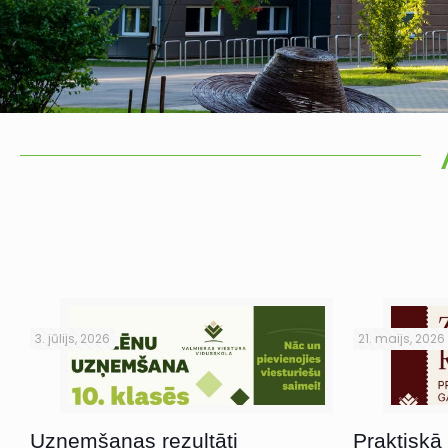
3. jūlijs, 2026
21. maijs, 2026
Uzņemšanas rezultāti
Praktiskā 