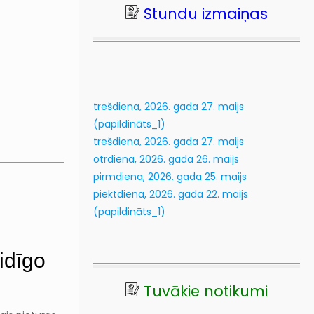
Stundu izmaiņas
20
kl
Lasīt vairāk...
trešdiena, 2026. gada 27. maijs
(papildināts_1)
trešdiena, 2026. gada 27. maijs
otrdiena, 2026. gada 26. maijs
pirmdiena, 2026. gada 25. maijs
piektdiena, 2026. gada 22. maijs
(papildināts_1)
idīgo
Tuvākie notikumi