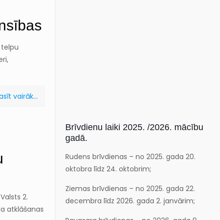
ensības
 telpu
ri,
asīt vairāk...
Brīvdienu laiki 2025. /2026. mācību
gadā.
u
Rudens brīvdienas – no 2025. gada 20.
oktobra līdz 24. oktobrim;
Ziemas brīvdienas – no 2025. gada 22.
Valsts 2.
decembra līdz 2026. gada 2. janvārim;
da atklāšanas