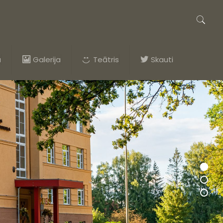
a
Galerija
Teātris
Skauti