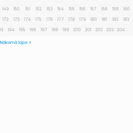
149
150
151
152
153
154
155
156
157
158
159
160
172
173
174
175
176
177
178
179
180
181
182
183
93
194
195
196
197
198
199
200
201
202
203
204
Nākamā lapa