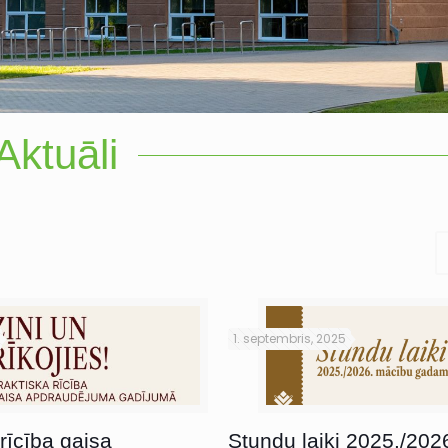
Aktuāli
1. septembris, 2025
rīcība gaisa
Stundu laiki 2025./202