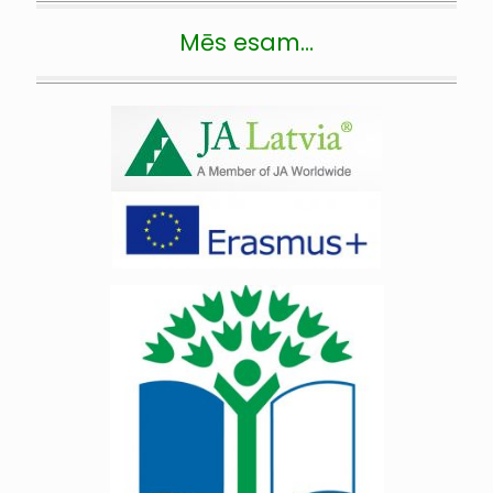
Mēs esam…