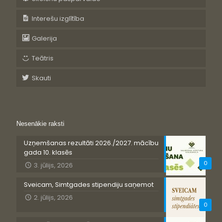
Interešu izglītība
Galerija
Teātris
Skauti
Nesenākie raksti
Uzņemšanas rezultāti 2026./2027. mācību
gada 10. klasēs
0
3. jūlijs, 2026
Sveicam, Simtgades stipendiju saņemot
2. jūlijs, 2026
0