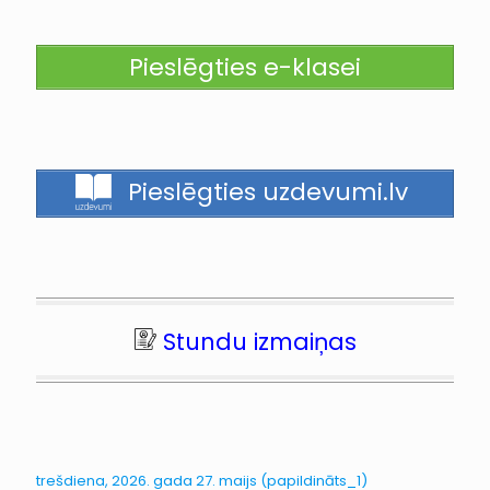
Pieslēgties e-klasei
Pieslēgties uzdevumi.lv
Stundu izmaiņas
trešdiena, 2026. gada 27. maijs (papildināts_1)