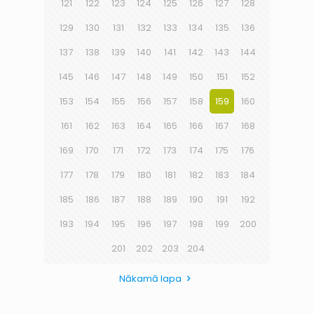
121
122
123
124
125
126
127
128
129
130
131
132
133
134
135
136
137
138
139
140
141
142
143
144
145
146
147
148
149
150
151
152
153
154
155
156
157
158
159
160
161
162
163
164
165
166
167
168
169
170
171
172
173
174
175
176
177
178
179
180
181
182
183
184
185
186
187
188
189
190
191
192
193
194
195
196
197
198
199
200
201
202
203
204
Nākamā lapa