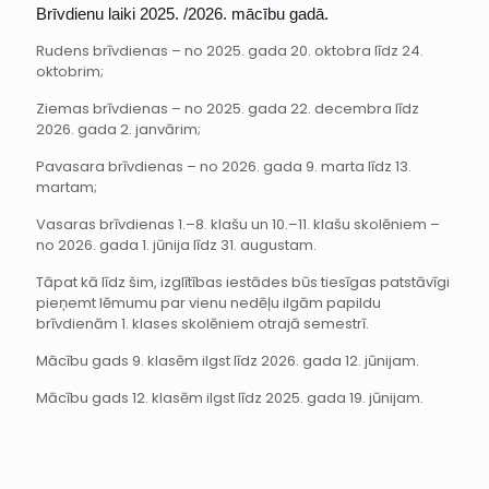
Brīvdienu laiki 2025. /2026. mācību gadā.
Rudens brīvdienas – no 2025. gada 20. oktobra līdz 24.
oktobrim;
Ziemas brīvdienas – no 2025. gada 22. decembra līdz
2026. gada 2. janvārim;
Pavasara brīvdienas – no 2026. gada 9. marta līdz 13.
martam;
Vasaras brīvdienas 1.–8. klašu un 10.–11. klašu skolēniem –
no 2026. gada 1. jūnija līdz 31. augustam.
Tāpat kā līdz šim, izglītības iestādes būs tiesīgas patstāvīgi
pieņemt lēmumu par vienu nedēļu ilgām papildu
brīvdienām 1. klases skolēniem otrajā semestrī.
Mācību gads 9. klasēm ilgst līdz 2026. gada 12. jūnijam.
Mācību gads 12. klasēm ilgst līdz 2025. gada 19. jūnijam.