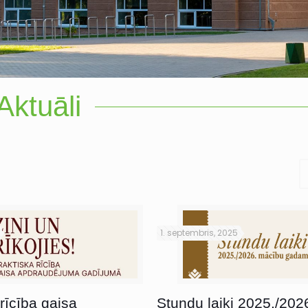
Aktuāli
1. septembris, 2025
rīcība gaisa
Stundu laiki 2025./202