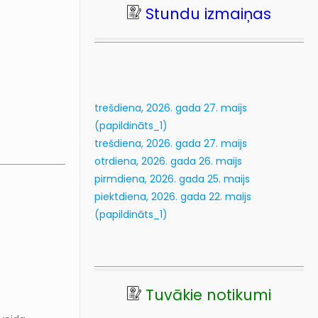
Stundu izmaiņas
20
kl
Lasīt vairāk...
trešdiena, 2026. gada 27. maijs
(papildināts_1)
trešdiena, 2026. gada 27. maijs
otrdiena, 2026. gada 26. maijs
pirmdiena, 2026. gada 25. maijs
piektdiena, 2026. gada 22. maijs
(papildināts_1)
Tuvākie notikumi