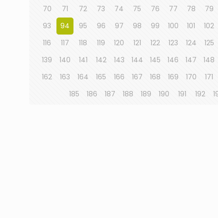
70
71
72
73
74
75
76
77
78
79
93
94
95
96
97
98
99
100
101
102
116
117
118
119
120
121
122
123
124
125
139
140
141
142
143
144
145
146
147
148
162
163
164
165
166
167
168
169
170
171
185
186
187
188
189
190
191
192
1