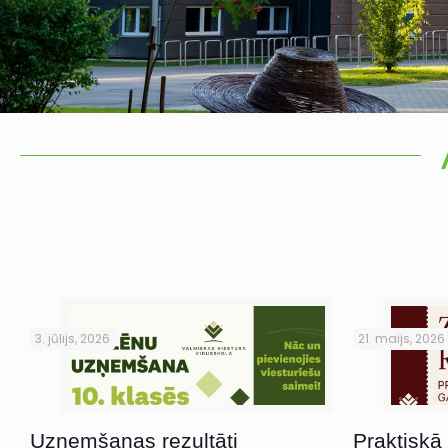
3. jūlijs, 2026
21. maijs, 2026
Uzņemšanas rezultāti
Praktiskā 