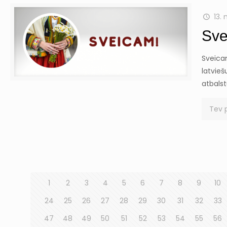
13.
Sve
Sveicam
latvieš
atbals
Tev 
1
2
3
4
5
6
7
8
9
10
24
25
26
27
28
29
30
31
32
33
47
48
49
50
51
52
53
54
55
56