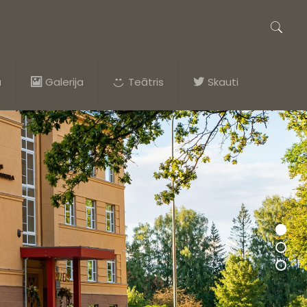
a
Galerija
Teātris
Skauti