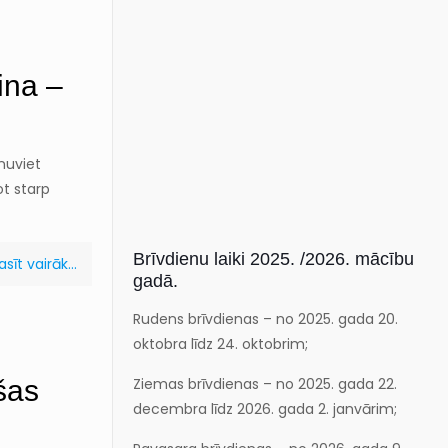
ina –
enuviet
ot starp
Brīvdienu laiki 2025. /2026. mācību
asīt vairāk...
gadā.
Rudens brīvdienas – no 2025. gada 20.
oktobra līdz 24. oktobrim;
Ziemas brīvdienas – no 2025. gada 22.
šas
decembra līdz 2026. gada 2. janvārim;