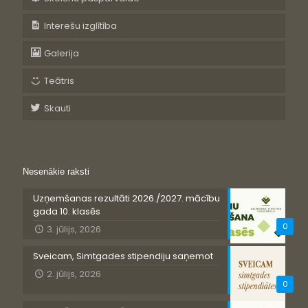
Interešu izglītība
Galerija
Teātris
Skauti
Nesenākie raksti
Uzņemšanas rezultāti 2026./2027. mācību
gada 10. klasēs
0
3. jūlijs, 2026
Sveicam, Simtgades stipendiju saņemot
2. jūlijs, 2026
0