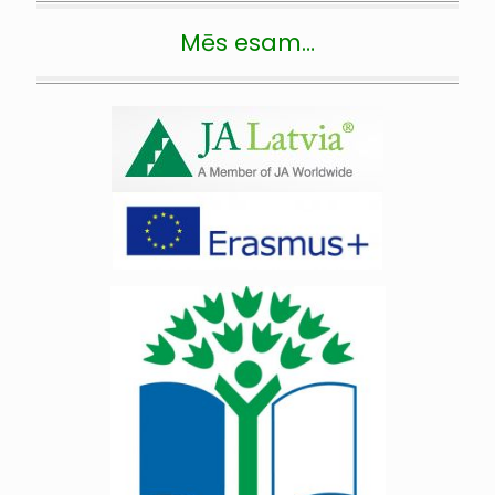
Mēs esam…