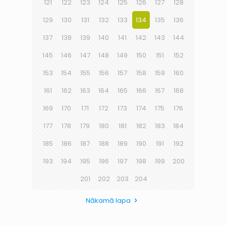
121
122
123
124
125
126
127
128
129
130
131
132
133
134
135
136
137
138
139
140
141
142
143
144
145
146
147
148
149
150
151
152
153
154
155
156
157
158
159
160
161
162
163
164
165
166
167
168
169
170
171
172
173
174
175
176
177
178
179
180
181
182
183
184
185
186
187
188
189
190
191
192
193
194
195
196
197
198
199
200
201
202
203
204
Nākamā lapa