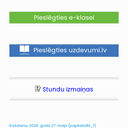
Pieslēgties e-klasei
Pieslēgties uzdevumi.lv
Stundu izmaiņas
trešdiena, 2026. gada 27. maijs (papildināts_1)