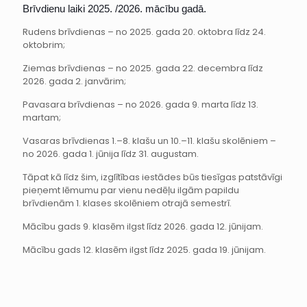
Brīvdienu laiki 2025. /2026. mācību gadā.
Rudens brīvdienas – no 2025. gada 20. oktobra līdz 24.
oktobrim;
Ziemas brīvdienas – no 2025. gada 22. decembra līdz
2026. gada 2. janvārim;
Pavasara brīvdienas – no 2026. gada 9. marta līdz 13.
martam;
Vasaras brīvdienas 1.–8. klašu un 10.–11. klašu skolēniem –
no 2026. gada 1. jūnija līdz 31. augustam.
Tāpat kā līdz šim, izglītības iestādes būs tiesīgas patstāvīgi
pieņemt lēmumu par vienu nedēļu ilgām papildu
brīvdienām 1. klases skolēniem otrajā semestrī.
Mācību gads 9. klasēm ilgst līdz 2026. gada 12. jūnijam.
Mācību gads 12. klasēm ilgst līdz 2025. gada 19. jūnijam.