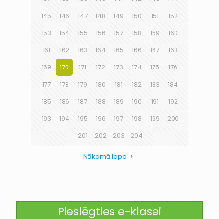
145
146
147
148
149
150
151
152
153
154
155
156
157
158
159
160
161
162
163
164
165
166
167
168
169
170
171
172
173
174
175
176
177
178
179
180
181
182
183
184
185
186
187
188
189
190
191
192
193
194
195
196
197
198
199
200
201
202
203
204
Nākamā lapa
Pieslēgties e-klasei