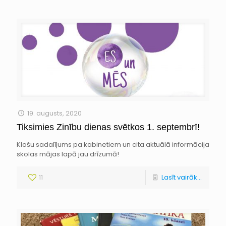
19. augusts, 2020
Tiksimies Zinību dienas svētkos 1. septembrī!
Klašu sadalījums pa kabinetiem un cita aktuālā informācija
skolas mājas lapā jau drīzumā!
11
Lasīt vairāk...