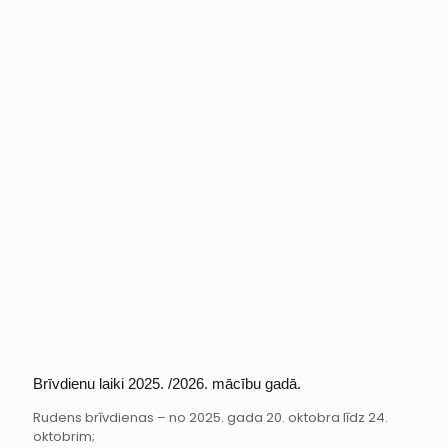
Brīvdienu laiki 2025. /2026. mācību gadā.
Rudens brīvdienas – no 2025. gada 20. oktobra līdz 24.
oktobrim;