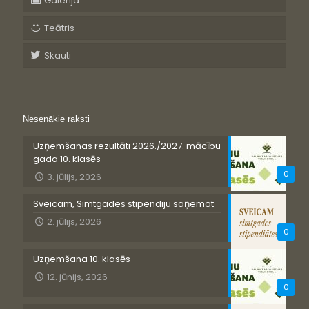
Galerija
Teātris
Skauti
Nesenākie raksti
Uzņemšanas rezultāti 2026./2027. mācību
gada 10. klasēs
0
3. jūlijs, 2026
Sveicam, Simtgades stipendiju saņemot
2. jūlijs, 2026
0
Uzņemšana 10. klasēs
12. jūnijs, 2026
0