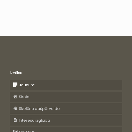
Izvēlne
Jaunumi
Skola
Skolēnu pašpārvalde
Interešu izglītība