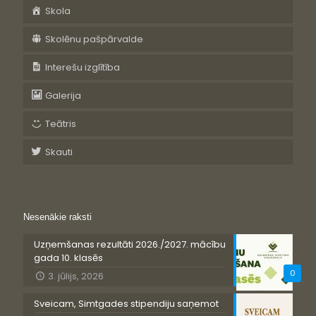
Skola
Skolēnu pašpārvalde
Interešu izglītība
Galerija
Teātris
Skauti
Nesenākie raksti
Uzņemšanas rezultāti 2026./2027. mācību
gada 10. klasēs
0
3. jūlijs, 2026
Sveicam, Simtgades stipendiju saņemot