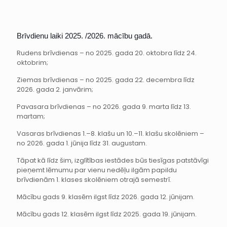
Brīvdienu laiki 2025. /2026. mācību gadā.
Rudens brīvdienas – no 2025. gada 20. oktobra līdz 24.
oktobrim;
Ziemas brīvdienas – no 2025. gada 22. decembra līdz
2026. gada 2. janvārim;
Pavasara brīvdienas – no 2026. gada 9. marta līdz 13.
martam;
Vasaras brīvdienas 1.–8. klašu un 10.–11. klašu skolēniem –
no 2026. gada 1. jūnija līdz 31. augustam.
Tāpat kā līdz šim, izglītības iestādes būs tiesīgas patstāvīgi
pieņemt lēmumu par vienu nedēļu ilgām papildu
brīvdienām 1. klases skolēniem otrajā semestrī.
Mācību gads 9. klasēm ilgst līdz 2026. gada 12. jūnijam.
Mācību gads 12. klasēm ilgst līdz 2025. gada 19. jūnijam.