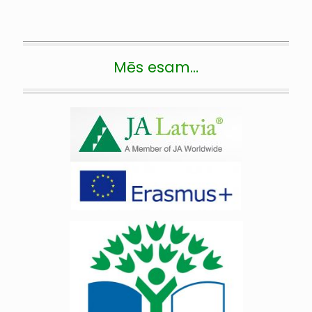
Mēs esam…