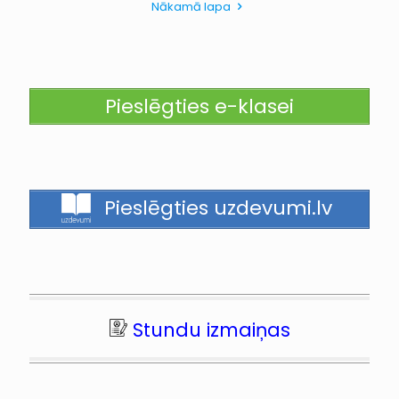
Nākamā lapa
Pieslēgties e-klasei
Pieslēgties uzdevumi.lv
Stundu izmaiņas