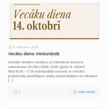
6. oktobris, 2025
Vecāku diena Viesturskolā
Aicinām skolēnu vecākus uz Valmieras Viestura
vidusskolas VECĀKU DIENU 2025. gada 14. oktobrī.
Plkst.15.00 – 17.30 individuālās sarunas ar mācību
priekšmetu skolotājiem, klašu audzinātājiem un atbalsta
[…]
2
Lasīt vairāk...