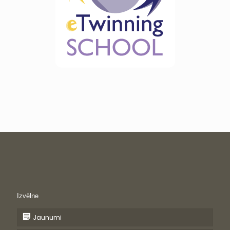
Izvēlne
Jaunumi