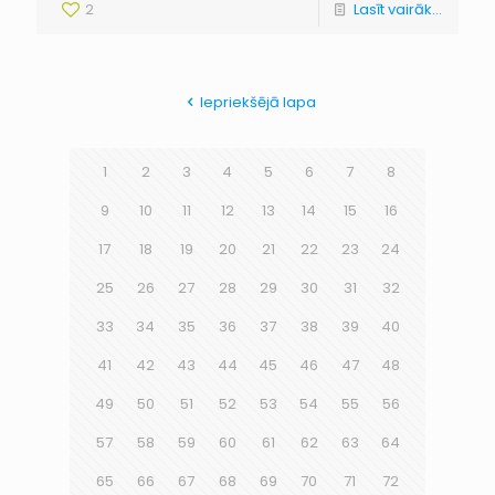
2
Lasīt vairāk...
Iepriekšējā lapa
1
2
3
4
5
6
7
8
9
10
11
12
13
14
15
16
17
18
19
20
21
22
23
24
25
26
27
28
29
30
31
32
33
34
35
36
37
38
39
40
41
42
43
44
45
46
47
48
49
50
51
52
53
54
55
56
57
58
59
60
61
62
63
64
65
66
67
68
69
70
71
72