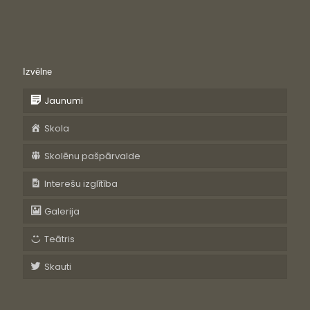
Izvēlne
Jaunumi
Skola
Skolēnu pašpārvalde
Interešu izglītība
Galerija
Teātris
Skauti