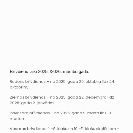
Brīvdienu laiki 2025. /2026. mācību gadā.
Rudens brīvdienas – no 2025. gada 20. oktobra līdz 24.
oktobrim;
Ziemas brīvdienas – no 2025. gada 22. decembra līdz
2026. gada 2. janvārim;
Pavasara brīvdienas – no 2026. gada 9. marta līdz 13.
martam;
Vasaras brīvdienas 1.–8. klašu un 10.–11. klašu skolēniem –