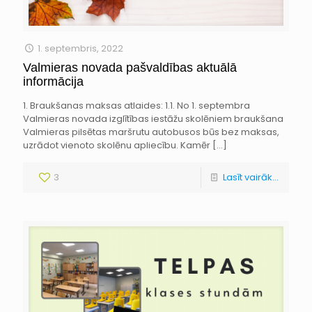
1. septembris, 2022
Valmieras novada pašvaldības aktuālā
informācija
1. Braukšanas maksas atlaides: 1.1. No 1. septembra
Valmieras novada izglītības iestāžu skolēniem braukšana
Valmieras pilsētas maršrutu autobusos būs bez maksas,
uzrādot vienoto skolēnu apliecību. Kamēr
[…]
3
Lasīt vairāk...