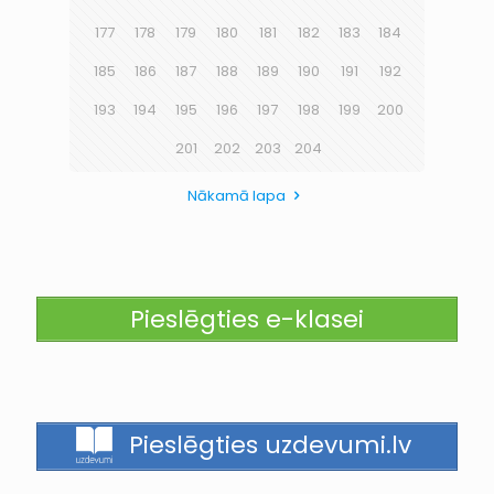
177
178
179
180
181
182
183
184
185
186
187
188
189
190
191
192
193
194
195
196
197
198
199
200
201
202
203
204
Nākamā lapa
Pieslēgties e-klasei
Pieslēgties uzdevumi.lv