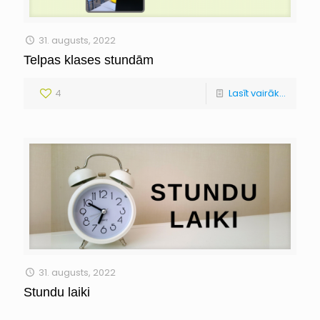
31. augusts, 2022
Telpas klases stundām
4
Lasīt vairāk...
31. augusts, 2022
Stundu laiki