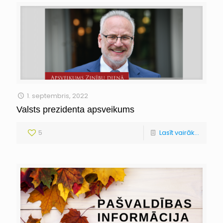
1. septembris, 2022
Valsts prezidenta apsveikums
5
Lasīt vairāk...