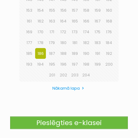
153
154
155
156
157
158
159
160
161
162
163
164
165
166
167
168
169
170
171
172
173
174
175
176
177
178
179
180
181
182
183
184
185
186
187
188
189
190
191
192
193
194
195
196
197
198
199
200
201
202
203
204
Nākamā lapa
Pieslēgties e-klasei