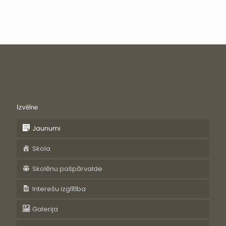
Izvēlne
Jaunumi
Skola
Skolēnu pašpārvalde
Interešu izglītība
Galerija