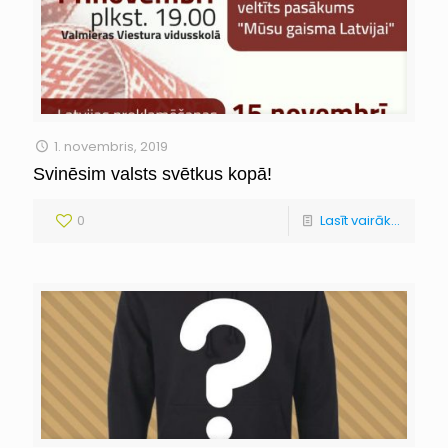
1. novembris, 2019
Svinēsim valsts svētkus kopā!
0
Lasīt vairāk...