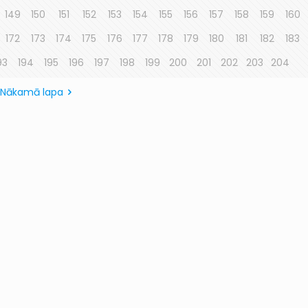
149
150
151
152
153
154
155
156
157
158
159
160
172
173
174
175
176
177
178
179
180
181
182
183
93
194
195
196
197
198
199
200
201
202
203
204
Nākamā lapa