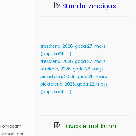
Stundu izmaiņas
20
kl
Lasīt vairāk...
trešdiena, 2026. gada 27. maijs
(papildināts_1)
trešdiena, 2026. gada 27. maijs
otrdiena, 2026. gada 26. maijs
pirmdiena, 2026. gada 25. maijs
piektdiena, 2026. gada 22. maijs
(papildināts_1)
Tuvākie notikumi
am Tomasam
tulsonei par