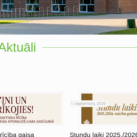
Aktuāli
1. septembris, 2025
rīcība gaisa
Stundu laiki 2025./202