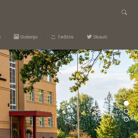
a
Galerija
Teātris
Skauti