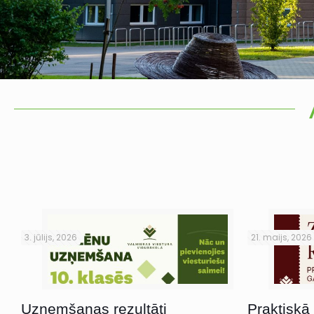
3. jūlijs, 2026
21. maijs, 2026
Uzņemšanas rezultāti
Praktiskā 