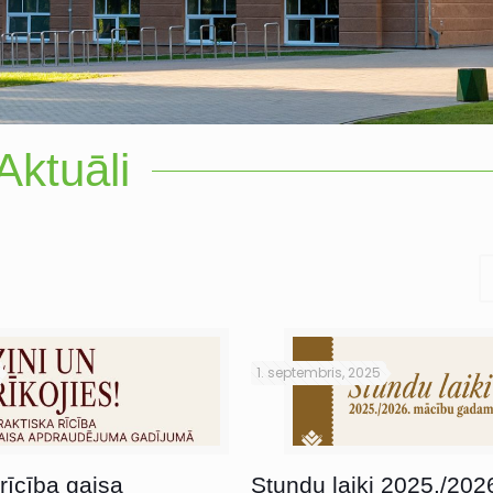
Aktuāli
1. septembris, 2025
rīcība gaisa
Stundu laiki 2025./202