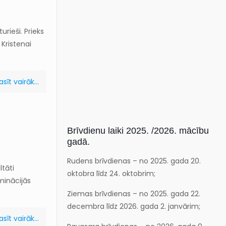
rieši. Prieks
Kristenai
asīt vairāk...
Brīvdienu laiki 2025. /2026. mācību
gadā.
Rudens brīvdienas – no 2025. gada 20.
ultāti
oktobra līdz 24. oktobrim;
minācijās
Ziemas brīvdienas – no 2025. gada 22.
decembra līdz 2026. gada 2. janvārim;
asīt vairāk...