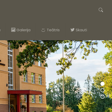
a
Galerija
Teātris
Skauti