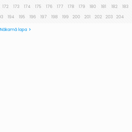
172
173
174
175
176
177
178
179
180
181
182
183
93
194
195
196
197
198
199
200
201
202
203
204
Nākamā lapa