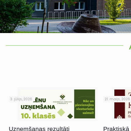
3. jūlijs, 2026
21. maijs, 2026
Uzņemšanas rezultāti
Praktiskā 