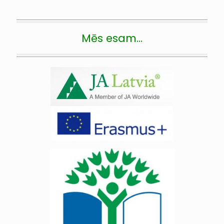
Mēs esam…