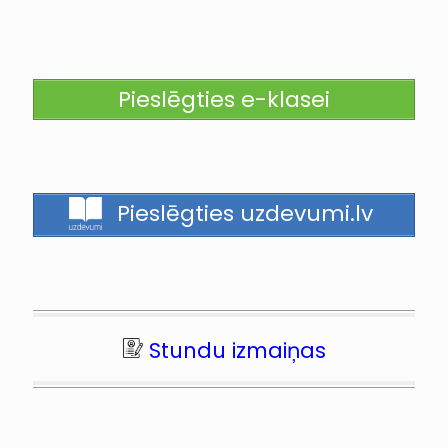
Pieslēgties e-klasei
Pieslēgties uzdevumi.lv
Stundu izmaiņas