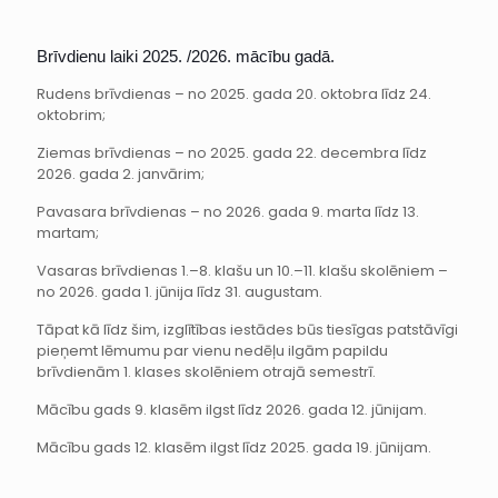
Brīvdienu laiki 2025. /2026. mācību gadā.
Rudens brīvdienas – no 2025. gada 20. oktobra līdz 24.
oktobrim;
Ziemas brīvdienas – no 2025. gada 22. decembra līdz
2026. gada 2. janvārim;
Pavasara brīvdienas – no 2026. gada 9. marta līdz 13.
martam;
Vasaras brīvdienas 1.–8. klašu un 10.–11. klašu skolēniem –
no 2026. gada 1. jūnija līdz 31. augustam.
Tāpat kā līdz šim, izglītības iestādes būs tiesīgas patstāvīgi
pieņemt lēmumu par vienu nedēļu ilgām papildu
brīvdienām 1. klases skolēniem otrajā semestrī.
Mācību gads 9. klasēm ilgst līdz 2026. gada 12. jūnijam.
Mācību gads 12. klasēm ilgst līdz 2025. gada 19. jūnijam.