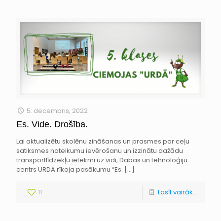
5. decembris, 2022
Es. Vide. Drošība.
Lai aktualizētu skolēnu zināšanas un prasmes par ceļu
satiksmes noteikumu ievērošanu un izzinātu dažādu
transportlīdzekļu ietekmi uz vidi, Dabas un tehnoloģiju
centrs URDA rīkoja pasākumu “Es.
[…]
11
Lasīt vairāk...