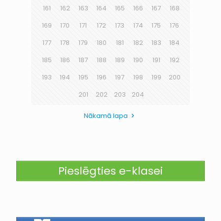
161
162
163
164
165
166
167
168
169
170
171
172
173
174
175
176
177
178
179
180
181
182
183
184
185
186
187
188
189
190
191
192
193
194
195
196
197
198
199
200
201
202
203
204
Nākamā lapa
Pieslēgties e-klasei