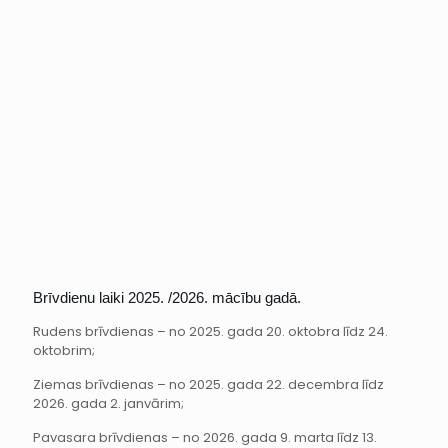
Brīvdienu laiki 2025. /2026. mācību gadā.
Rudens brīvdienas – no 2025. gada 20. oktobra līdz 24.
oktobrim;
Ziemas brīvdienas – no 2025. gada 22. decembra līdz
2026. gada 2. janvārim;
Pavasara brīvdienas – no 2026. gada 9. marta līdz 13.