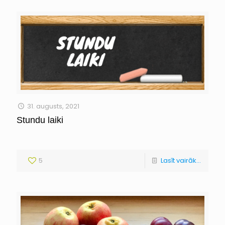
31. augusts, 2021
Stundu laiki
5
Lasīt vairāk...