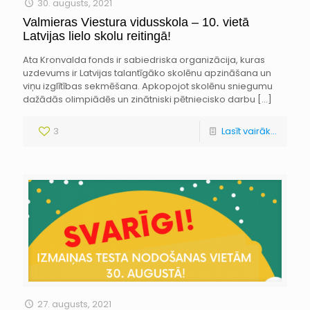
30. augusts, 2021
Valmieras Viestura vidusskola – 10. vietā
Latvijas lielo skolu reitingā!
Ata Kronvalda fonds ir sabiedriska organizācija, kuras
uzdevums ir Latvijas talantīgāko skolēnu apzināšana un
viņu izglītības sekmēšana. Apkopojot skolēnu sniegumu
dažādās olimpiādēs un zinātniski pētniecisko darbu
[…]
3
Lasīt vairāk...
27. augusts, 2021