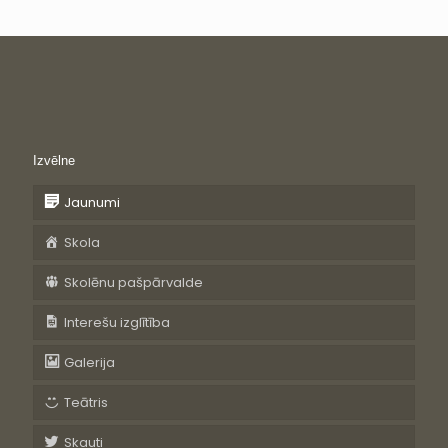
Izvēlne
Jaunumi
Skola
Skolēnu pašpārvalde
Interešu izglītība
Galerija
Teātris
Skauti