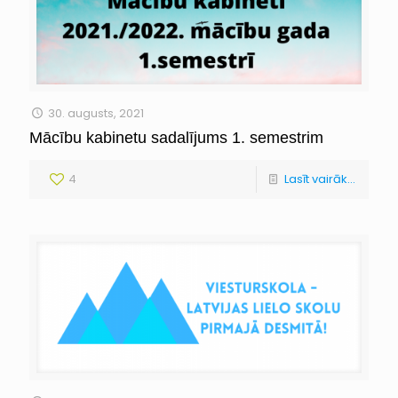
30. augusts, 2021
Mācību kabinetu sadalījums 1. semestrim
4
Lasīt vairāk...