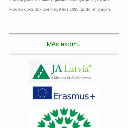
Mācību gads 12. klasēm ilgst līdz 2025. gada 19. jūnijam.
Mēs esam…