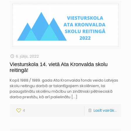
6. jūlijs, 2022
Viesturskola 14. vietā Ata Kronvalda skolu
reitingā!
Kopš 1988./ 1989. gada Ata Kronvalda fonds veido Latvijas
skolu reitingu darbā ar talantīgajiem skolēniem, lai
paaugstinātu skolēnu mācību un zinātniski pētnieciskā
darba prestižu, kā arī palielinātu
[…]
4
Lasīt vairāk...