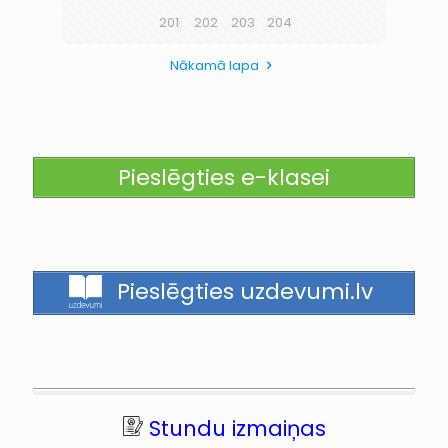
201
202
203
204
Nākamā lapa
Pieslēgties e-klasei
Pieslēgties uzdevumi.lv
Stundu izmaiņas