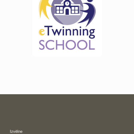
Izvēlne