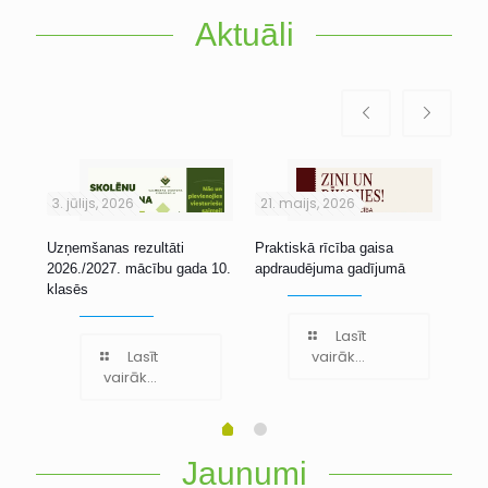
Aktuāli
3. jūlijs, 2026
21. maijs, 2026
1. 
Uzņemšanas rezultāti
Praktiskā rīcība gaisa
Stu
2026./2027. mācību gada 10.
apdraudējuma gadījumā
klasēs
Lasīt
Lasīt
vairāk...
vairāk...
Jaunumi