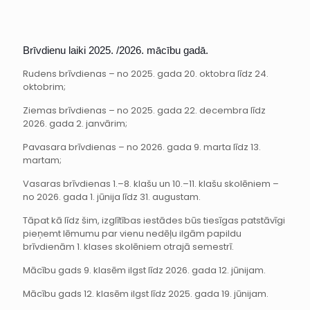
Brīvdienu laiki 2025. /2026. mācību gadā.
Rudens brīvdienas – no 2025. gada 20. oktobra līdz 24.
oktobrim;
Ziemas brīvdienas – no 2025. gada 22. decembra līdz
2026. gada 2. janvārim;
Pavasara brīvdienas – no 2026. gada 9. marta līdz 13.
martam;
Vasaras brīvdienas 1.–8. klašu un 10.–11. klašu skolēniem –
no 2026. gada 1. jūnija līdz 31. augustam.
Tāpat kā līdz šim, izglītības iestādes būs tiesīgas patstāvīgi
pieņemt lēmumu par vienu nedēļu ilgām papildu
brīvdienām 1. klases skolēniem otrajā semestrī.
Mācību gads 9. klasēm ilgst līdz 2026. gada 12. jūnijam.
Mācību gads 12. klasēm ilgst līdz 2025. gada 19. jūnijam.