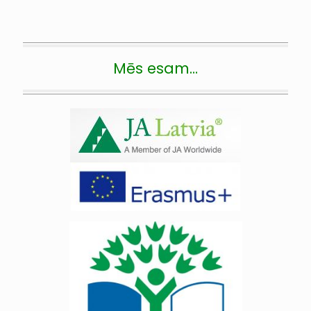
Mēs esam…