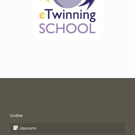
Izvēlne
Jaunumi