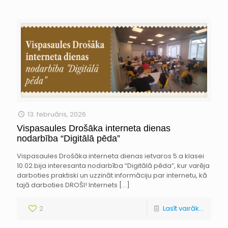
13. februāris, 2026
Vispasaules Drošāka interneta dienas
nodarbība “Digitālā pēda”
Vispasaules Drošāka interneta dienas ietvaros 5.a klasei
10.02.bija interesanta nodarbība “Digitālā pēda”, kur varēja
darboties praktiski un uzzināt informāciju par internetu, kā
tajā darboties DROŠI! Internets
[…]
2
Lasīt vairāk...