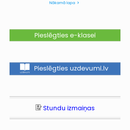
Nākamā lapa
Pieslēgties e-klasei
Pieslēgties uzdevumi.lv
Stundu izmaiņas