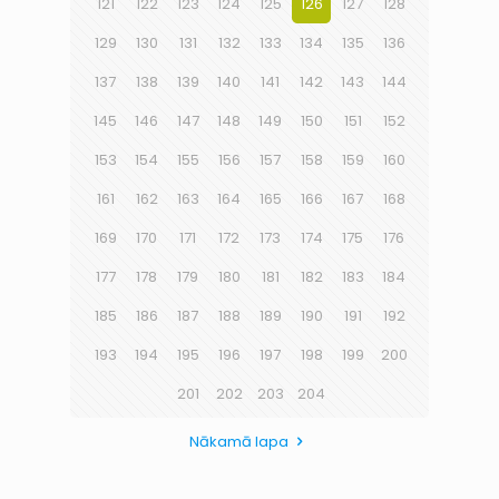
121
122
123
124
125
126
127
128
129
130
131
132
133
134
135
136
137
138
139
140
141
142
143
144
145
146
147
148
149
150
151
152
153
154
155
156
157
158
159
160
161
162
163
164
165
166
167
168
169
170
171
172
173
174
175
176
177
178
179
180
181
182
183
184
185
186
187
188
189
190
191
192
193
194
195
196
197
198
199
200
201
202
203
204
Nākamā lapa