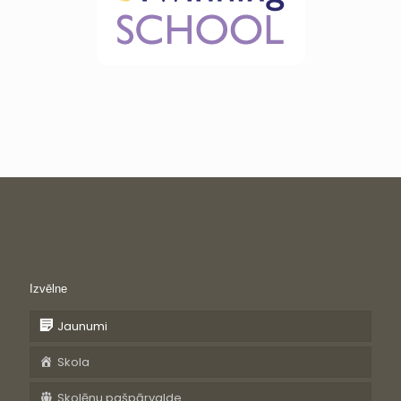
Izvēlne
Jaunumi
Skola
Skolēnu pašpārvalde