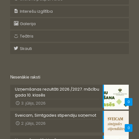
Interešu izglītība
Galerija
Teātris
Skauti
Nesenākie raksti
Uzņemšanas rezultāti 2026./2027. mācību
gada 10. klasēs
0
3. jūlijs, 2026
Sveicam, Simtgades stipendiju saņemot
2. jūlijs, 2026
0