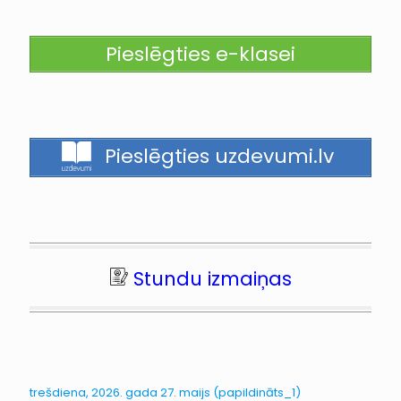
Pieslēgties e-klasei
Pieslēgties uzdevumi.lv
Stundu izmaiņas
trešdiena, 2026. gada 27. maijs (papildināts_1)