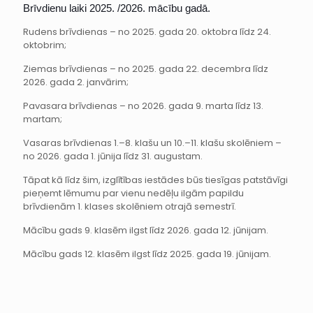
Brīvdienu laiki 2025. /2026. mācību gadā.
Rudens brīvdienas – no 2025. gada 20. oktobra līdz 24.
oktobrim;
Ziemas brīvdienas – no 2025. gada 22. decembra līdz
2026. gada 2. janvārim;
Pavasara brīvdienas – no 2026. gada 9. marta līdz 13.
martam;
Vasaras brīvdienas 1.–8. klašu un 10.–11. klašu skolēniem –
no 2026. gada 1. jūnija līdz 31. augustam.
Tāpat kā līdz šim, izglītības iestādes būs tiesīgas patstāvīgi
pieņemt lēmumu par vienu nedēļu ilgām papildu
brīvdienām 1. klases skolēniem otrajā semestrī.
Mācību gads 9. klasēm ilgst līdz 2026. gada 12. jūnijam.
Mācību gads 12. klasēm ilgst līdz 2025. gada 19. jūnijam.