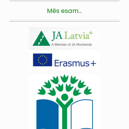
Mēs esam…