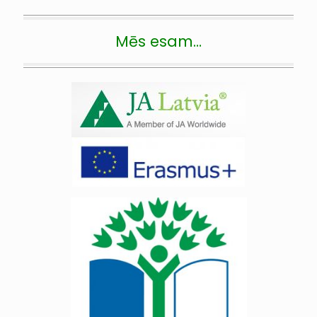
Mēs esam…