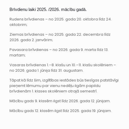
Brīvdienu laiki 2025. /2026. mācību gadā.
Rudens brīvdienas – no 2025. gada 20. oktobra līdz 24.
oktobrim;
Ziemas brīvdienas – no 2025. gada 22. decembra līdz
2026. gada 2. janvārim;
Pavasara brīvdienas – no 2026. gada 9. marta līdz 13.
martam;
Vasaras brīvdienas 1.–8. klašu un 10.–11. klašu skolēniem –
no 2026. gada 1. jūnija līdz 31. augustam.
Tāpat kā līdz šim, izglītības iestādes būs tiesīgas patstāvīgi
pieņemt lēmumu par vienu nedēļu ilgām papildu
brīvdienām 1. klases skolēniem otrajā semestrī.
Mācību gads 9. klasēm ilgst līdz 2026. gada 12. jūnijam.
Mācību gads 12. klasēm ilgst līdz 2025. gada 19. jūnijam.