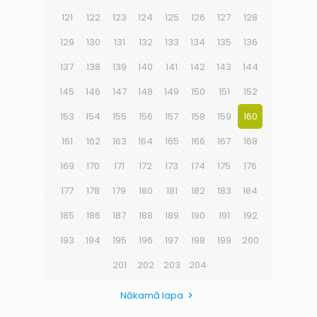
121
122
123
124
125
126
127
128
129
130
131
132
133
134
135
136
137
138
139
140
141
142
143
144
145
146
147
148
149
150
151
152
153
154
155
156
157
158
159
160
161
162
163
164
165
166
167
168
169
170
171
172
173
174
175
176
177
178
179
180
181
182
183
184
185
186
187
188
189
190
191
192
193
194
195
196
197
198
199
200
201
202
203
204
Nākamā lapa