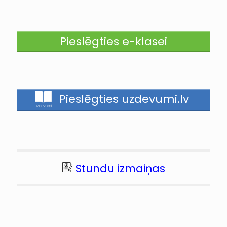
Pieslēgties e-klasei
Pieslēgties uzdevumi.lv
Stundu izmaiņas