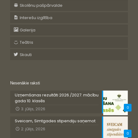
Skolēnu pašpārvalde
Interešu izglītība
Galerija
Teātris
Skauti
Nesenākie raksti
Uzņemšanas rezultāti 2026./2027. mācību
gada 10. klasēs
0
3. jūlijs, 2026
Sveicam, Simtgades stipendiju saņemot
2. jūlijs, 2026
0