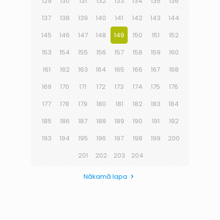
129
130
131
132
133
134
135
136
137
138
139
140
141
142
143
144
145
146
147
148
149
150
151
152
153
154
155
156
157
158
159
160
161
162
163
164
165
166
167
168
169
170
171
172
173
174
175
176
177
178
179
180
181
182
183
184
185
186
187
188
189
190
191
192
193
194
195
196
197
198
199
200
201
202
203
204
Nākamā lapa