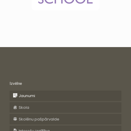
Izvēlne
Jaunumi
Skola
Skolēnu pašpārvalde
Interešu izglītība