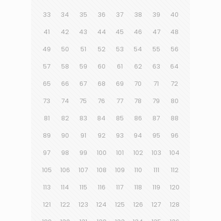
33
34
35
36
37
38
39
40
41
42
43
44
45
46
47
48
49
50
51
52
53
54
55
56
57
58
59
60
61
62
63
64
65
66
67
68
69
70
71
72
73
74
75
76
77
78
79
80
81
82
83
84
85
86
87
88
89
90
91
92
93
94
95
96
97
98
99
100
101
102
103
104
105
106
107
108
109
110
111
112
113
114
115
116
117
118
119
120
121
122
123
124
125
126
127
128