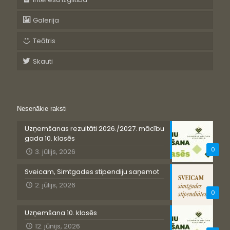
Galerija
Teātris
Skauti
Nesenākie raksti
Uzņemšanas rezultāti 2026./2027. mācību
gada 10. klasēs
0
3. jūlijs, 2026
Sveicam, Simtgades stipendiju saņemot
2. jūlijs, 2026
0
Uzņemšana 10. klasēs
12. jūnijs, 2026